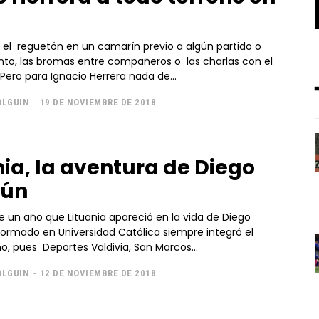
s el reguetón en un camarín previo a algún partido o
to, las bromas entre compañeros o las charlas con el
Pero para Ignacio Herrera nada de...
OLGUIN
-
19 DE NOVIEMBRE DE 2018
nia, la aventura de Diego
zún
 un año que Lituania apareció en la vida de Diego
formado en Universidad Católica siempre integró el
no, pues Deportes Valdivia, San Marcos...
OLGUIN
-
12 DE NOVIEMBRE DE 2018