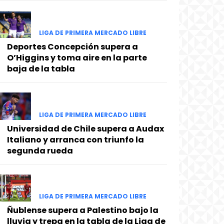
LIGA DE PRIMERA MERCADO LIBRE
Deportes Concepción supera a
O’Higgins y toma aire en la parte
baja de la tabla
LIGA DE PRIMERA MERCADO LIBRE
Universidad de Chile supera a Audax
Italiano y arranca con triunfo la
segunda rueda
LIGA DE PRIMERA MERCADO LIBRE
Ñublense supera a Palestino bajo la
lluvia y trepa en la tabla de la Liga de