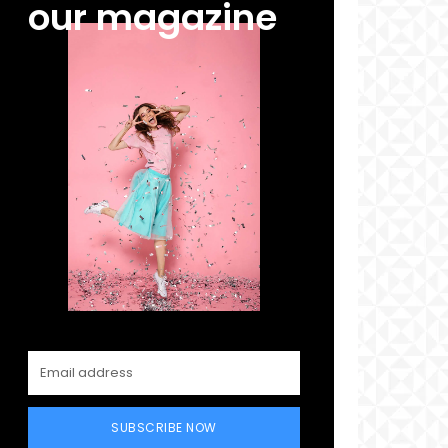
our magazine
SUBSCRIBE NOW