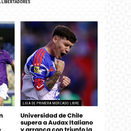
 LIBERTADORES
LIGA DE PRIMERA MERCADO LIBRE
n
Universidad de Chile
supera a Audax Italiano
e
y arranca con triunfo la