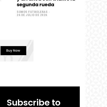
segunda rueda
SOMOS FUTBOLERAS
-
26 DE JULIO DE 2026
Subscribe to