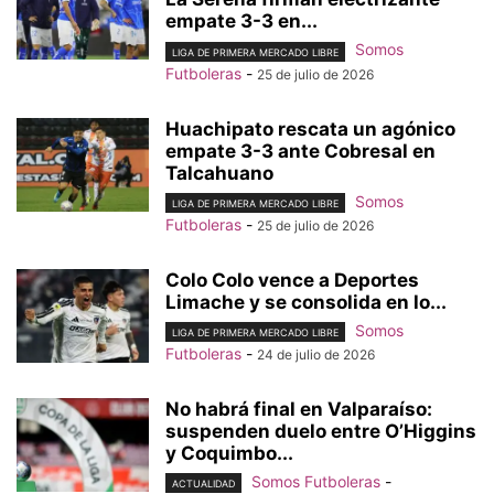
empate 3-3 en...
Somos
LIGA DE PRIMERA MERCADO LIBRE
Futboleras
-
25 de julio de 2026
Huachipato rescata un agónico
empate 3-3 ante Cobresal en
Talcahuano
Somos
LIGA DE PRIMERA MERCADO LIBRE
Futboleras
-
25 de julio de 2026
Colo Colo vence a Deportes
Limache y se consolida en lo...
Somos
LIGA DE PRIMERA MERCADO LIBRE
Futboleras
-
24 de julio de 2026
No habrá final en Valparaíso:
suspenden duelo entre O’Higgins
y Coquimbo...
Somos Futboleras
-
ACTUALIDAD