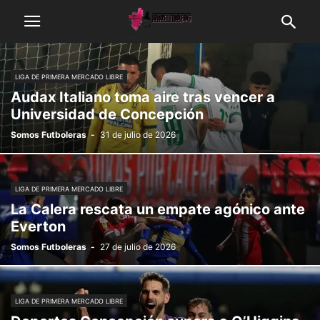
LIGA DE PRIMERA MERCADO LIBRE
Audax Italiano toma aire tras vencer a
Universidad de Concepción
Somos Futboleras
-
31 de julio de 2026
LIGA DE PRIMERA MERCADO LIBRE
La Calera rescata un empate agónico ante
Everton
Somos Futboleras
-
27 de julio de 2026
LIGA DE PRIMERA MERCADO LIBRE