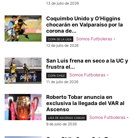
13 de julio de 2026
Coquimbo Unido y O’Higgins
chocarán en Valparaíso por la
corona de...
Somos Futboleras
-
COPA DE LA LIGA
12 de julio de 2026
San Luis frena en seco a la UC y
frustra el...
Somos Futboleras
-
COPA CHILE
11 de julio de 2026
Roberto Tobar anuncia en
exclusiva la llegada del VAR al
Ascenso
Somos Futboleras
-
LIGA DE ASCENSO CAIXUN
9 de julio de 2026