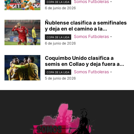
Somos Futboleras
-
COPA DE LA LIGA
6 de junio de 2026
Ñublense clasifica a semifinales
y deja en el camino a la...
Somos Futboleras
-
COPA DE LA LIGA
6 de junio de 2026
Coquimbo Unido clasifica a
semis en Collao y deja fuera a...
Somos Futboleras
-
COPA DE LA LIGA
5 de junio de 2026