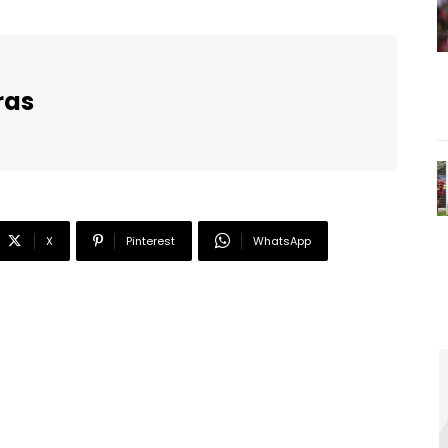
ras
X
Pinterest
WhatsApp