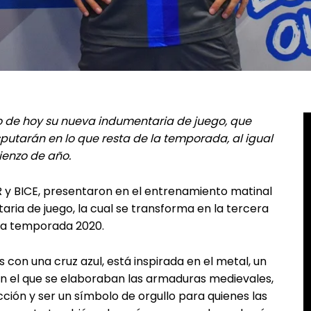
o de hoy su nueva indumentaria de juego, que
sputarán en lo que resta de la temporada, al igual
enzo de año.
 y BICE, presentaron en el entrenamiento matinal
aria de juego, la cual se transforma en la tercera
 la temporada 2020.
con una cruz azul, está inspirada en el metal, un
n el que se elaboraban las armaduras medievales,
ción y ser un símbolo de orgullo para quienes las