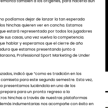
n remonta también a los orígenes, para hacerla aún
, no podíamos dejar de lanzar la tan esperada
los hinchas quieren ver en cancha. Estamos
ue estará representada por todos los jugadores
de sus casas, una vez vuelva la competencia.
ue hablar y esperamos que el cierre de año
rmadura que estamos presentando junto a
Baraona, Professional Sport Marketing de Under
uzados, indicó que “como es tradición en los
camiseta para este segundo semestre. Esta vez,
 la presentamos luciéndola en uno de los
 prepara para un pronto regreso a la
ros hinchas a través de nuestras plataformas
s demás indumentarias nos acompañe con éxito en