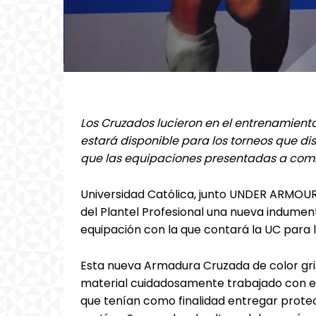
Los Cruzados lucieron en el entrenamient
estará disponible para los torneos que di
que las equipaciones presentadas a comi
Universidad Católica, junto UNDER ARMOUR
del Plantel Profesional una nueva indument
equipación con la que contará la UC para
Esta nueva Armadura Cruzada de color gris 
material cuidadosamente trabajado con e
que tenían como finalidad entregar protec