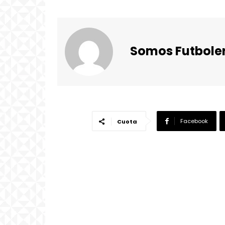
Somos Futbole
Facebook
Cuota