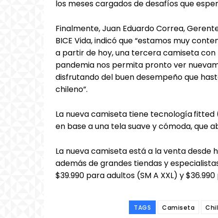
los meses cargados de desafíos que esper
Finalmente, Juan Eduardo Correa, Gerente
BICE Vida, indicó que “estamos muy conten
a partir de hoy, una tercera camiseta co
pandemia nos permita pronto ver nuevamen
disfrutando del buen desempeño que hast
chileno”.
La nueva camiseta tiene tecnología
fitted
en base a una tela suave y cómoda, que a
La nueva camiseta está a la venta desde 
además de grandes tiendas y especialistas
$39.990 para adultos (SM A XXL) y $36.990 
TAGS
Camiseta
Chi