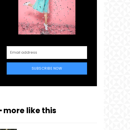
SUBSCRIBE NOW
━ more like this