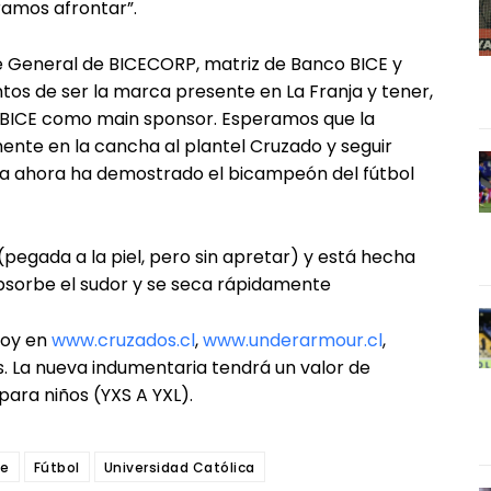
amos afrontar”.
 General de BICECORP, matriz de Banco BICE y
tos de ser la marca presente en La Franja y tener,
n BICE como main sponsor. Esperamos que la
te en la cancha al plantel Cruzado y seguir
a ahora ha demostrado el bicampeón del fútbol
 (pegada a la piel, pero sin apretar) y está hecha
bsorbe el sudor y se seca rápidamente
hoy en
www.cruzados.cl
,
www.underarmour.cl
,
. La nueva indumentaria tendrá un valor de
para niños (YXS A YXL).
le
Fútbol
Universidad Católica