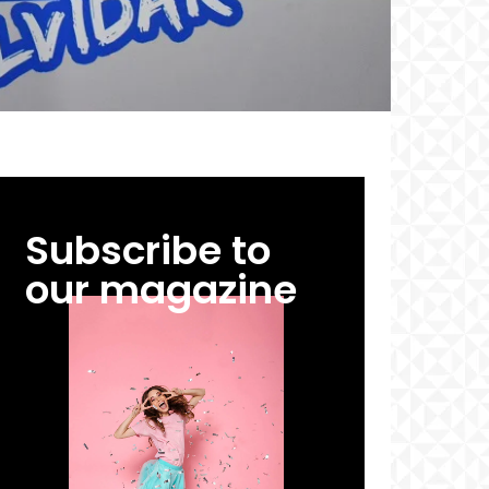
Subscribe to
our magazine