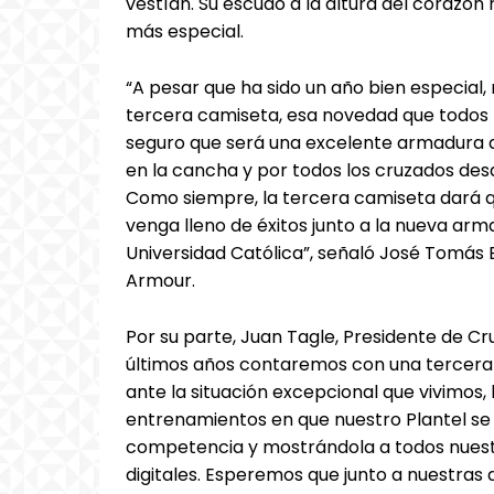
vestían. Su escudo a la altura del corazó
más especial.
“A pesar que ha sido un año bien especial
tercera camiseta, esa novedad que todos 
seguro que será una excelente armadura q
en la cancha y por todos los cruzados des
Como siempre, la tercera camiseta dará q
venga lleno de éxitos junto a la nueva a
Universidad Católica”, señaló José Tomás 
Armour.
Por su parte, Juan Tagle, Presidente de Cr
últimos años contaremos con una tercera 
ante la situación excepcional que vivimos,
entrenamientos en que nuestro Plantel se
competencia y mostrándola a todos nuest
digitales. Esperemos que junto a nuestra