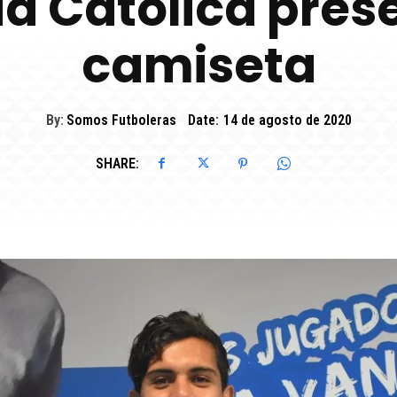
ad Católica pres
camiseta
By:
Somos Futboleras
Date:
14 de agosto de 2020
SHARE: