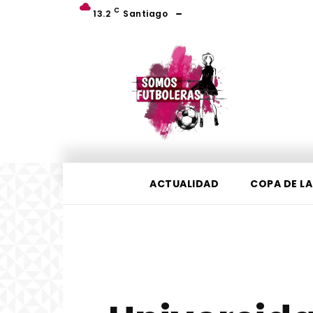
C
13.2
Santiago
ACTUALIDAD
COPA DE LA