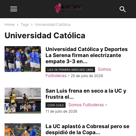
Home
Tags
Universidad Católica
Universidad Católica
Universidad Católica y Deportes
La Serena firman electrizante
empate 3-3 en...
Somos
LIGA DE PRIMERA MERCADO LIBRE
Futboleras
-
25 de julio de 2026
San Luis frena en seco a la UC y
frustra el...
Somos Futboleras
-
COPA CHILE
11 de julio de 2026
La UC aplastó a Cobresal pero se
despidió de la Copa...