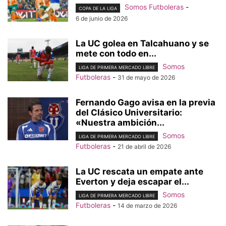
Somos Futboleras
-
COPA DE LA LIGA
6 de junio de 2026
La UC golea en Talcahuano y se
mete con todo en...
Somos
LIGA DE PRIMERA MERCADO LIBRE
Futboleras
-
31 de mayo de 2026
Fernando Gago avisa en la previa
del Clásico Universitario:
«Nuestra ambición...
Somos
LIGA DE PRIMERA MERCADO LIBRE
Futboleras
-
21 de abril de 2026
La UC rescata un empate ante
Everton y deja escapar el...
Somos
LIGA DE PRIMERA MERCADO LIBRE
Futboleras
-
14 de marzo de 2026