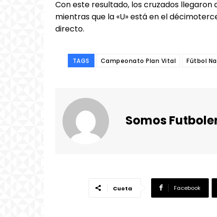
Con este resultado, los cruzados llegaron 
mientras que la «U» está en el décimoterce
directo.
TAGS
Campeonato Plan Vital
Fútbol Na
Somos Futbole
Facebook
Cuota