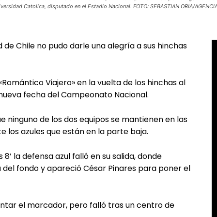
iversidad Catolica, disputado en el Estadio Nacional. FOTO: SEBASTIAN ORIA/AGENC
ad de Chile no pudo darle una alegría a sus hinchas
 «Romántico Viajero» en la vuelta de los hinchas al
 nueva fecha del Campeonato Nacional.
e ninguno de los dos equipos se mantienen en las
 los azules que están en la parte baja.
s 8′ la defensa azul falló en su salida, donde
a del fondo y apareció César Pinares para poner el
tar el marcador, pero falló tras un centro de