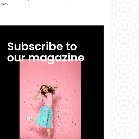
IAUNO
Subscribe to
our magazine