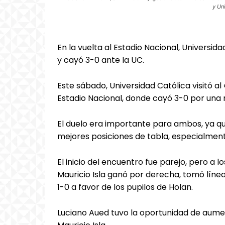
y Un
En la vuelta al Estadio Nacional, Universid
y cayó 3-0 ante la UC.
Este sábado, Universidad Católica visitó al
Estadio Nacional, donde cayó 3-0 por una
El duelo era importante para ambos, ya qu
mejores posiciones de tabla, especialmente
El inicio del encuentro fue parejo, pero a lo
Mauricio Isla ganó por derecha, tomó líne
1-0 a favor de los pupilos de Holan.
Luciano Aued tuvo la oportunidad de aumen