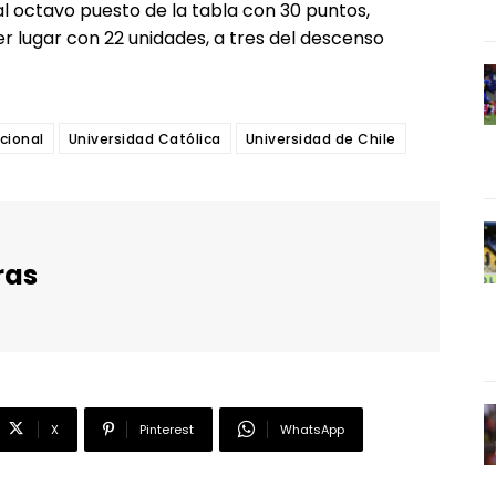
al octavo puesto de la tabla con 30 puntos,
r lugar con 22 unidades, a tres del descenso
cional
Universidad Católica
Universidad de Chile
ras
X
Pinterest
WhatsApp