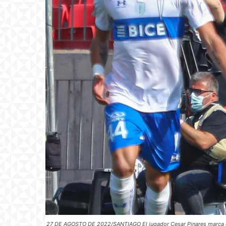
27 DE AGOSTO DE 2022/SANTIAGO El jugador Cesar Pinares marca el un