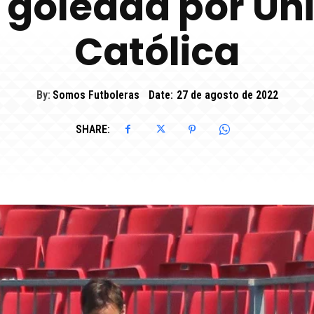
s goleada por Un
Católica
By:
Somos Futboleras
Date:
27 de agosto de 2022
SHARE: