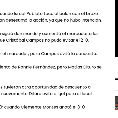
cuando Israel Poblete toco el balón con el brazo
ñan desestimó la acción, ya que no hubo intención.
a siguió dominando y aumentó el marcador a los
ue Cristóbal Campos no pudo evitar el 2-0.
r el marcador, pero Campos evitó la conquista.
miento de Ronnie Fernández, pero Matías Dituro se
ópez tuvieron otra oportunidad de descuento a
nuevamente Dituro evitó el gol para el local.
0′ cuando Clemente Montes anotó el 3-0.