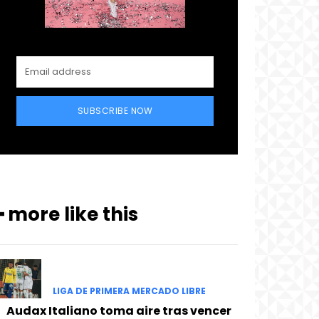
SUBSCRIBE NOW
━ more like this
LIGA DE PRIMERA MERCADO LIBRE
Audax Italiano toma aire tras vencer