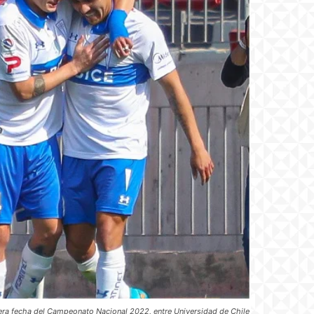
cera fecha del Campeonato Nacional 2022, entre Universidad de Chile