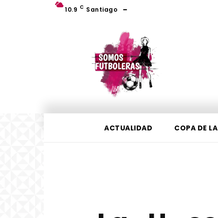
C
10.9
Santiago
ACTUALIDAD
COPA DE LA