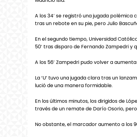
Mauricio Isla.
A los 34′ se registró una jugada polémica 
tras un rebote en su pie, pero Julio Bascu
En el segundo tiempo, Universidad Católic
50′ tras disparo de Fernando Zampedri y q
A los 56′ Zampedri pudo volver a aumenta
La ‘U’ tuvo una jugada clara tras un lanza
lució de una manera formidable.
En los últimos minutos, los dirigidos de L
través de un remate de Darío Osorio, pero 
No obstante, el marcador aumento a los 9