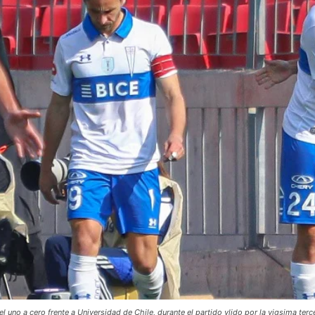
o a cero frente a Universidad de Chile, durante el partido vlido por la vigsima ter