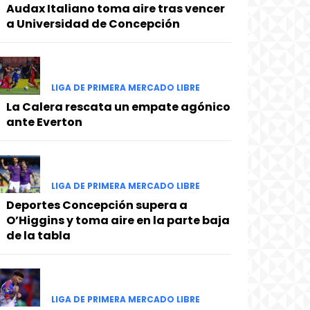
Audax Italiano toma aire tras vencer
a Universidad de Concepción
LIGA DE PRIMERA MERCADO LIBRE
La Calera rescata un empate agónico
ante Everton
LIGA DE PRIMERA MERCADO LIBRE
Deportes Concepción supera a
O’Higgins y toma aire en la parte baja
de la tabla
LIGA DE PRIMERA MERCADO LIBRE