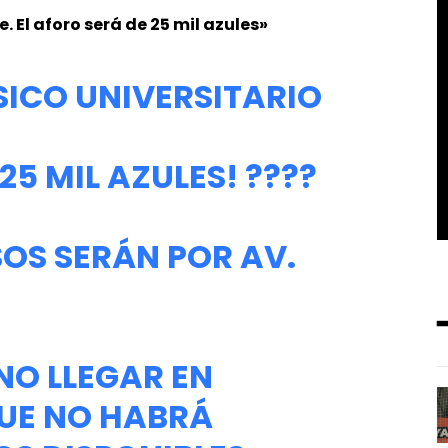
. El aforo será de 25 mil azules»
SICO UNIVERSITARIO
25 MIL AZULES! ????
OS SERÁN POR AV.
O LLEGAR EN
UE NO HABRÁ