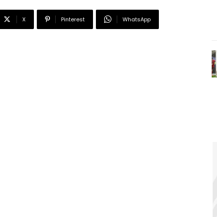
X
Pinterest
WhatsApp