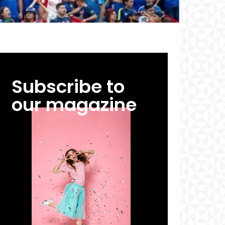
Subscribe to
our magazine