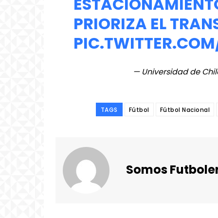
ESTACIONAMIENTO
PRIORIZA EL TRAN
PIC.TWITTER.CO
— Universidad de Chi
TAGS
Fútbol
Fútbol Nacional
Somos Futbole