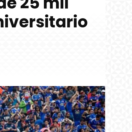
de 25 mil
iversitario