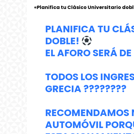
«Planifica tu Clásico Universitario doble
PLANIFICA TU CLÁ
DOBLE!
EL AFORO SERÁ DE 
TODOS LOS INGRES
GRECIA ????????
RECOMENDAMOS N
AUTOMÓVIL PORQ