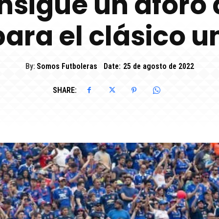
onsigue un aforo 
ara el clásico un
By:
Somos Futboleras
Date:
25 de agosto de 2022
SHARE: