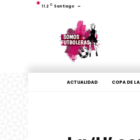
C
11.2
Santiago
ACTUALIDAD
COPA DE LA