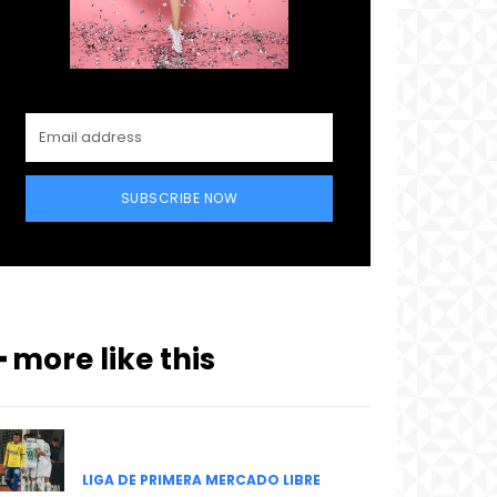
SUBSCRIBE NOW
━ more like this
LIGA DE PRIMERA MERCADO LIBRE