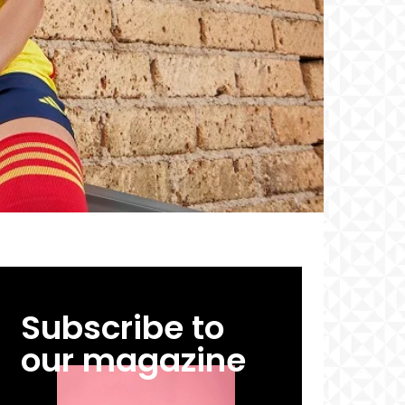
Subscribe to
our magazine