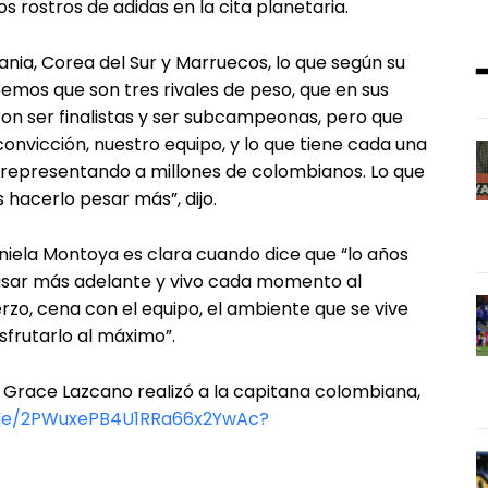
 rostros de adidas en la cita planetaria.
ia, Corea del Sur y Marruecos, lo que según su
emos que son tres rivales de peso, que en sus
n ser finalistas y ser subcampeonas, pero que
onvicción, nuestro equipo, y lo que tiene cada una
 representando a millones de colombianos. Lo que
hacerlo pesar más”, dijo.
iela Montoya es clara cuando dice que “lo años
asar más adelante y vivo cada momento al
o, cena con el equipo, el ambiente que se vive
isfrutarlo al máximo”.
 Grace Lazcano realizó a la capitana colombiana,
sode/2PWuxePB4U1RRa66x2YwAc?