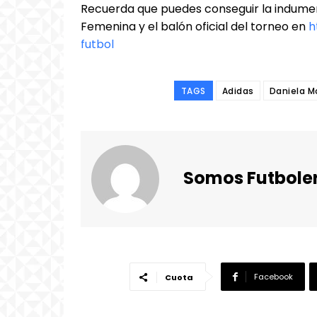
Recuerda que puedes conseguir la indumen
Femenina y el balón oficial del torneo en
h
futbol
TAGS
Adidas
Daniela 
Somos Futbole
Facebook
Cuota