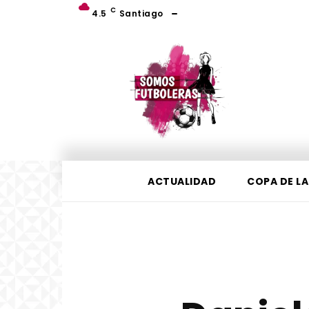
C
4.5
Santiago
ACTUALIDAD
COPA DE LA