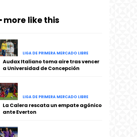
━ more like this
LIGA DE PRIMERA MERCADO LIBRE
Audax Italiano toma aire tras vencer
a Universidad de Concepción
LIGA DE PRIMERA MERCADO LIBRE
La Calera rescata un empate agónico
ante Everton