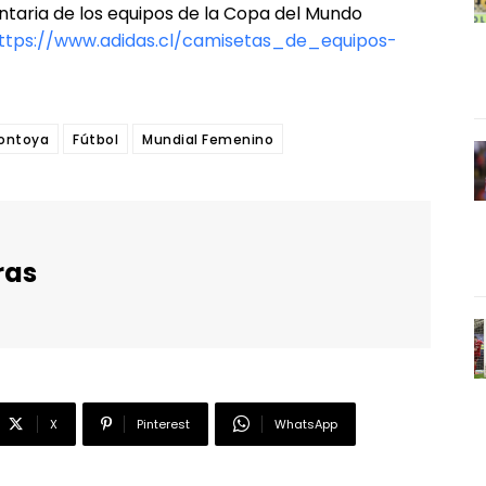
taria de los equipos de la Copa del Mundo
ttps://www.adidas.cl/camisetas_de_equipos-
Montoya
Fútbol
Mundial Femenino
ras
X
Pinterest
WhatsApp