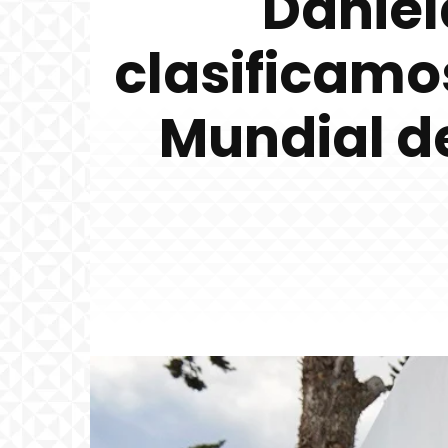
Daniel
clasificamo
Mundial d