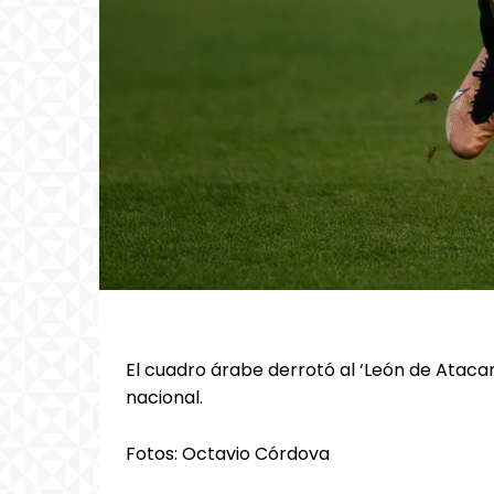
El cuadro árabe derrotó al ‘León de Ataca
nacional.
Fotos: Octavio Córdova