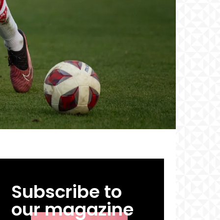
Subscribe to
our magazine