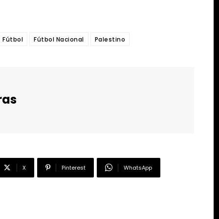
Fútbol
Fútbol Nacional
Palestino
ras
X
Pinterest
WhatsApp