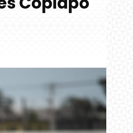
tes Copiapó