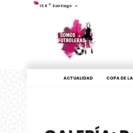
C
13.6
Santiago
ACTUALIDAD
COPA DE LA