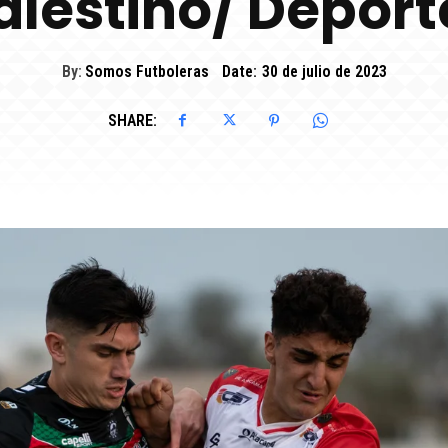
alestino/ Depor
By:
Somos Futboleras
Date:
30 de julio de 2023
SHARE: