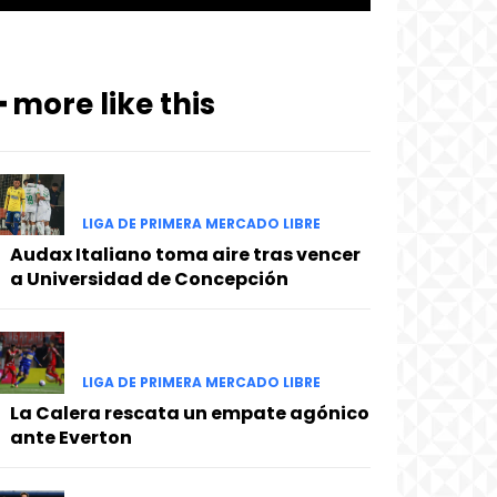
━ more like this
LIGA DE PRIMERA MERCADO LIBRE
Audax Italiano toma aire tras vencer
a Universidad de Concepción
LIGA DE PRIMERA MERCADO LIBRE
La Calera rescata un empate agónico
ante Everton