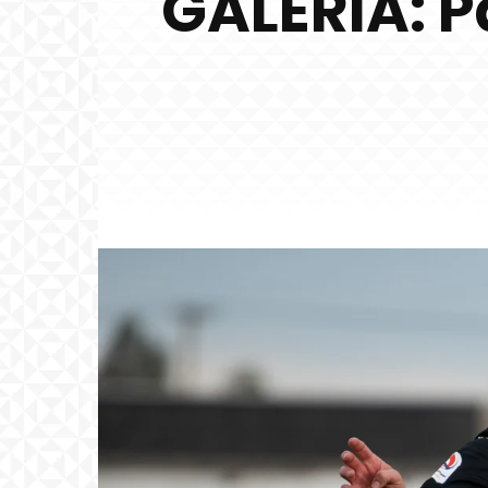
GALERÍA: P