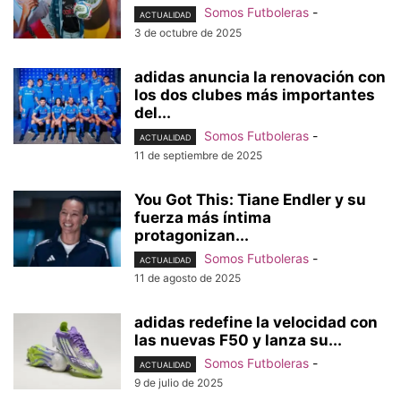
Somos Futboleras
-
ACTUALIDAD
3 de octubre de 2025
adidas anuncia la renovación con
los dos clubes más importantes
del...
Somos Futboleras
-
ACTUALIDAD
11 de septiembre de 2025
You Got This: Tiane Endler y su
fuerza más íntima
protagonizan...
Somos Futboleras
-
ACTUALIDAD
11 de agosto de 2025
adidas redefine la velocidad con
las nuevas F50 y lanza su...
Somos Futboleras
-
ACTUALIDAD
9 de julio de 2025