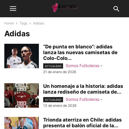
Home
Tags
Adidas
Adidas
“De punta en blanco”: adidas
lanza las nuevas camisetas de
Colo-Colo...
Somos Futboleras
-
ACTUALIDAD
21 de enero de 2026
Un homenaje a la historia: adidas
lanza rediseño de camiseta de...
Somos Futboleras
-
ACTUALIDAD
13 de enero de 2026
Trionda aterriza en Chile: adidas
presenta el balón oficial de la...