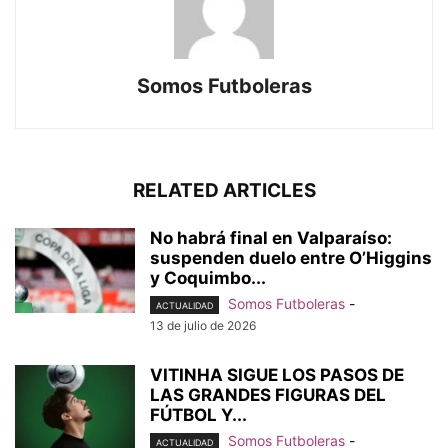
Somos Futboleras
RELATED ARTICLES
No habrá final en Valparaíso:
suspenden duelo entre O’Higgins
y Coquimbo...
Somos Futboleras
-
ACTUALIDAD
13 de julio de 2026
VITINHA SIGUE LOS PASOS DE
LAS GRANDES FIGURAS DEL
FÚTBOL Y...
Somos Futboleras
-
ACTUALIDAD