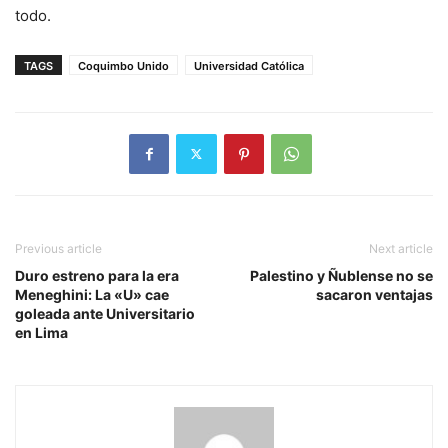
todo.
TAGS
Coquimbo Unido
Universidad Católica
Previous article
Next article
Duro estreno para la era
Palestino y Ñublense no se
Meneghini: La «U» cae
sacaron ventajas
goleada ante Universitario
en Lima