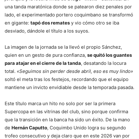
una tanda maratónica donde se patearon diez penales por
lado, el experimentado portero coquimbano se transformó
en gigante:
tapó dos remates
y vio cómo otro se iba
desviado, dándole el título a los suyos.
La imagen de la jornada se la llevó el propio Sánchez,
quien en un gesto de pura confianza,
se quitó los guantes
para atajar en el cierre de la tanda
, desatando la locura
total.
«Seguimos sin perder desde abril, eso es muy lindo»
soltó el meta tras los festejos, recordando que el equipo
mantiene un invicto envidiable desde la temporada pasada.
Este título marca un hito no solo por ser la primera
Supercopa en las vitrinas del club, sino porque confirma
que la transición en la banca ha sido un éxito. De la mano
de
Hernán Caputto
, Coquimbo Unido logra su segundo
trofeo consecutivo y deja claro que en este 2026 van por