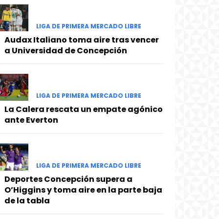
LIGA DE PRIMERA MERCADO LIBRE
Audax Italiano toma aire tras vencer
a Universidad de Concepción
LIGA DE PRIMERA MERCADO LIBRE
La Calera rescata un empate agónico
ante Everton
LIGA DE PRIMERA MERCADO LIBRE
Deportes Concepción supera a
O’Higgins y toma aire en la parte baja
de la tabla