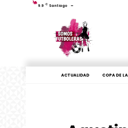
C
9.9
Santiago
ACTUALIDAD
COPA DE LA