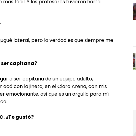
 más fácil. Y los profesores tuvieron harta
?
jugué lateral, pero la verdad es que siempre me
 ser capitana?
legar a ser capitana de un equipo adulto,
 acá con la jineta, en el Claro Arena, con mis
 emocionante, así que es un orgullo para mí
ica.
C. ¿Te gustó?