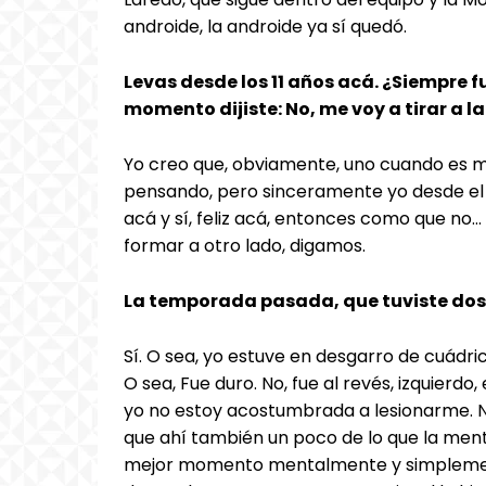
androide, la androide ya sí quedó.
Levas desde los 11 años acá. ¿Siempre f
momento dijiste: No, me voy a tirar a l
Yo creo que, obviamente, uno cuando es m
pensando, pero sinceramente yo desde el 
acá y sí, feliz acá, entonces como que no…
formar a otro lado, digamos.
La temporada pasada, que tuviste dos 
Sí. O sea, yo estuve en desgarro de cuádri
O sea, Fue duro. No, fue al revés, izquierdo,
yo no estoy acostumbrada a lesionarme. Nu
que ahí también un poco de lo que la ment
mejor momento mentalmente y simplement