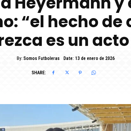
a Heyermann y e
o: “el hecho de 
rezca es un acto
By:
Somos Futboleras
Date:
13 de enero de 2026
SHARE: