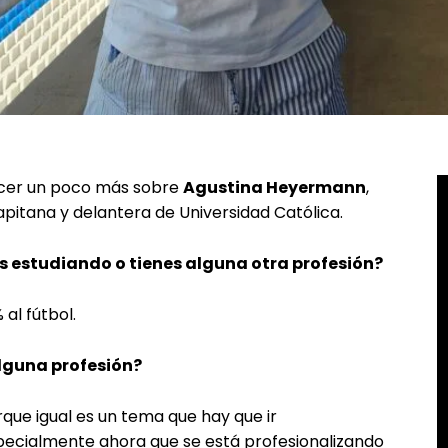
ocer un poco más sobre
Agustina Heyermann
,
pitana y delantera de Universidad Católica.
ás estudiando o tienes alguna otra profesión?
al fútbol.
lguna profesión?
que igual es un tema que hay que ir
ecialmente ahora que se está profesionalizando