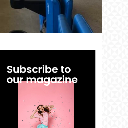
Subscribe to
our magazine