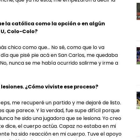
ue la católica como la opción o en algún
a U, Colo-Colo?
ás chico como que… No sé, como que lo va
día que pisé pie acá en San Carlos, me quedaba
 No, nunca se me había ocurrido salirme y irme a
lesiones. ¿Cómo viviste ese proceso?
ceps, me recuperé un partido y me dejaré de listo.
 es que parece. Y la verdad, fue supe difícil porque
nca he sido una jugadora que se lesiona. Yo creo
e dice, el cuerpo actúa. Capaz no estaba en mi
e ha sido reacción en mi cuerpo. Tuve el apoyo