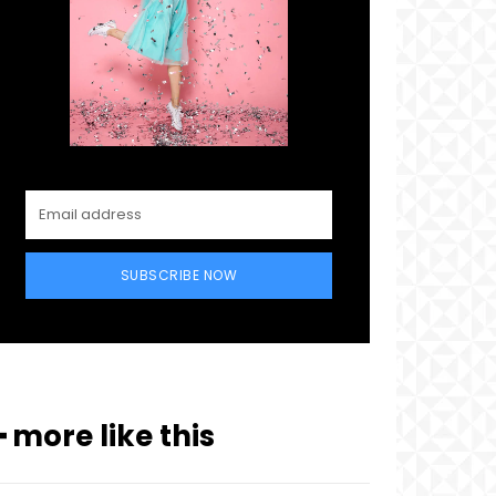
SUBSCRIBE NOW
━ more like this