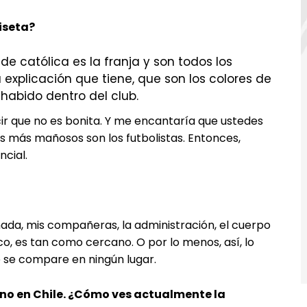
iseta?
e católica es la franja y son todos los
a explicación que tiene, que son los colores de
abido dentro del club.
r que no es bonita. Y me encantaría que ustedes
tas más mañosos son los futbolistas. Entonces,
ncial.
chada, mis compañeras, la administración, el cuerpo
co, es tan como cercano. O por lo menos, así, lo
 se compare en ningún lugar.
no en Chile. ¿Cómo ves actualmente la