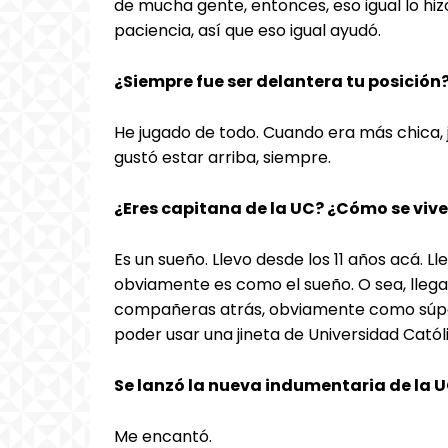
de mucha gente, entonces, eso igual lo hizo
paciencia, así que eso igual ayudó.
¿Siempre fue ser delantera tu posición
He jugado de todo. Cuando era más chica, 
gustó estar arriba, siempre.
¿Eres capitana de la UC? ¿Cómo se vive
Es un sueño. Llevo desde los 11 años acá. L
obviamente es como el sueño. O sea, llegar
compañeras atrás, obviamente como súper
poder usar una jineta de Universidad Catól
Se lanzó la nueva indumentaria de la U
Me encantó.