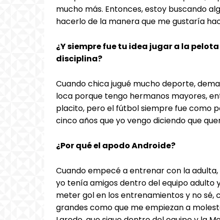
mucho más. Entonces, estoy buscando alg
hacerlo de la manera que me gustaría hac
¿Y siempre fue tu idea jugar a la pelot
disciplina?
Cuando chica jugué mucho deporte, demasi
loca porque tengo hermanos mayores, ento
placito, pero el fútbol siempre fue como 
cinco años que yo vengo diciendo que querí
¿Por qué el apodo Androide?
Cuando empecé a entrenar con la adulta, q
yo tenía amigos dentro del equipo adult
meter gol en los entrenamientos y no sé,
grandes como que me empiezan a molesta
Laredo, que sigue dentro del equipo y la 