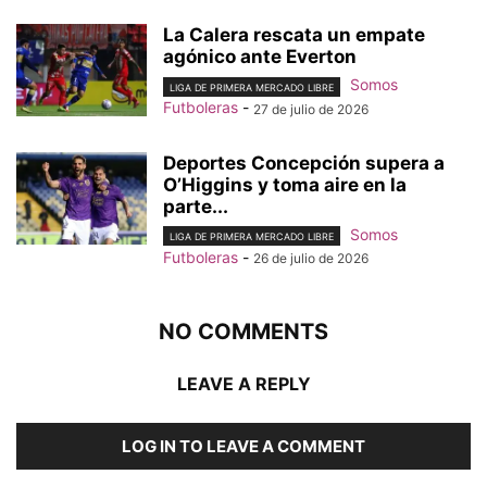
La Calera rescata un empate
agónico ante Everton
Somos
LIGA DE PRIMERA MERCADO LIBRE
Futboleras
-
27 de julio de 2026
Deportes Concepción supera a
O’Higgins y toma aire en la
parte...
Somos
LIGA DE PRIMERA MERCADO LIBRE
Futboleras
-
26 de julio de 2026
NO COMMENTS
LEAVE A REPLY
LOG IN TO LEAVE A COMMENT