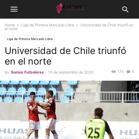
Home
Liga de Primera Mercado Libre
Universidad de Chile triunfó en
el norte
Liga de Primera Mercado Libre
Universidad de Chile triunfó
en el norte
174
0
By
Somos Futboleras
-
10 de septiembre de 2020