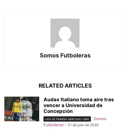
Somos Futboleras
RELATED ARTICLES
Audax Italiano toma aire tras
vencer a Universidad de
Concepción
Somos
LIGA DE PRIMERA MERCADO LIBRE
Futboleras
-
31 de julio de 2026