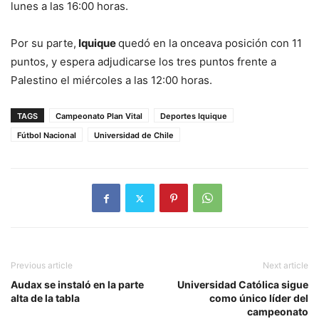
lunes a las 16:00 horas.
Por su parte,
Iquique
quedó en la onceava posición con 11
puntos, y espera adjudicarse los tres puntos frente a
Palestino el miércoles a las 12:00 horas.
TAGS
Campeonato Plan Vital
Deportes Iquique
Fútbol Nacional
Universidad de Chile
Previous article
Next article
Audax se instaló en la parte
Universidad Católica sigue
alta de la tabla
como único líder del
campeonato