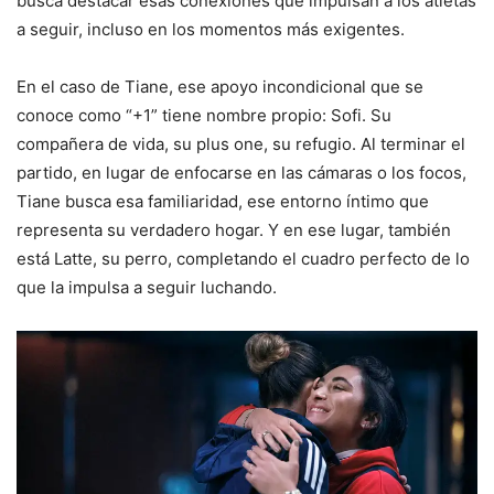
busca destacar esas conexiones que impulsan a los atletas
a seguir, incluso en los momentos más exigentes.
En el caso de Tiane, ese apoyo incondicional que se
conoce como “+1” tiene nombre propio: Sofi. Su
compañera de vida, su plus one, su refugio. Al terminar el
partido, en lugar de enfocarse en las cámaras o los focos,
Tiane busca esa familiaridad, ese entorno íntimo que
representa su verdadero hogar. Y en ese lugar, también
está Latte, su perro, completando el cuadro perfecto de lo
que la impulsa a seguir luchando.