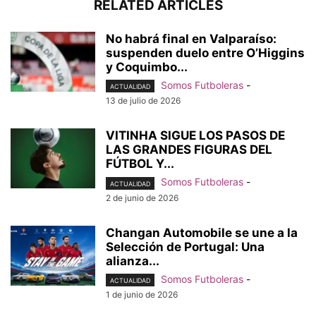
RELATED ARTICLES
No habrá final en Valparaíso:
suspenden duelo entre O’Higgins
y Coquimbo...
Somos Futboleras
-
ACTUALIDAD
13 de julio de 2026
VITINHA SIGUE LOS PASOS DE
LAS GRANDES FIGURAS DEL
FÚTBOL Y...
Somos Futboleras
-
ACTUALIDAD
2 de junio de 2026
Changan Automobile se une a la
Selección de Portugal: Una
alianza...
Somos Futboleras
-
ACTUALIDAD
1 de junio de 2026