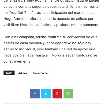
de la NSWL Trinity Rodman, entre otros. Christiane Endler
se suma como la segunda deportista chilena en ser parte
de “You Got This”, tras la participación del maratonista
Hugo Catrileo, reforzando así la apuesta de adidas por
visibilizar historias auténticas y profundamente humanas.
Con esta campaña, adidas reafirma su convicción de que
detrás de cada medalla y logro deportivo no sólo hay
esfuerzo individual, sino también una red de apoyo que
hace posible llegar hasta allí. Porque esos triunfos no se
construyen en s
TAGS
Adidas
Tiane Endler