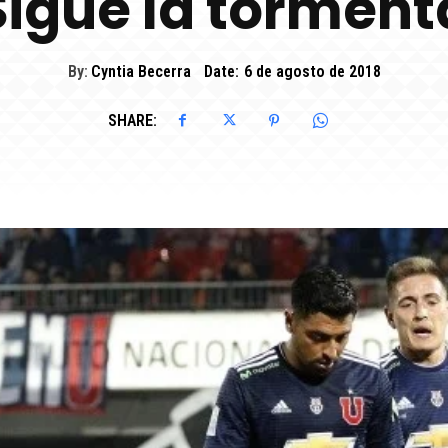
Sigue la torment
By:
Cyntia Becerra
Date:
6 de agosto de 2018
SHARE: