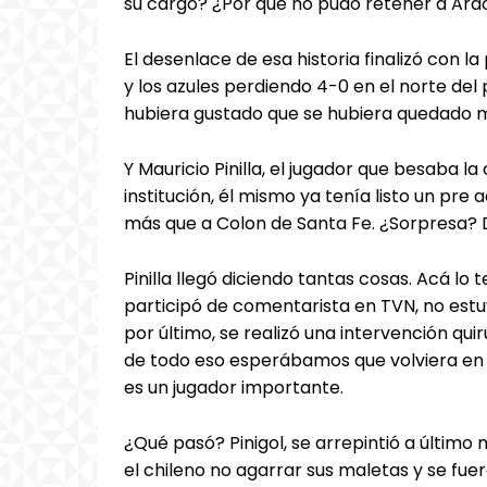
su cargo? ¿Por qué no pudo retener a Ara
El desenlace de esa historia finalizó con la
y los azules perdiendo 4-0 en el norte del
hubiera gustado que se hubiera quedado
Y Mauricio Pinilla, el jugador que besaba l
institución, él mismo ya tenía listo un pre 
más que a Colon de Santa Fe. ¿Sorpresa?
Pinilla llegó diciendo tantas cosas. Acá lo 
participó de comentarista en TVN, no estu
por último, se realizó una intervención qu
de todo eso esperábamos que volviera en 
es un jugador importante.
¿Qué pasó? Pinigol, se arrepintió a último
el chileno no agarrar sus maletas y se fu