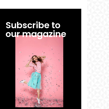
Subscribe to
our magazine