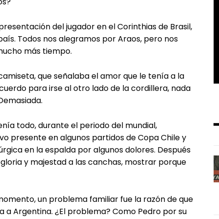
os?
 presentación del jugador en el Corinthias de Brasil,
 país. Todos nos alegramos por Araos, pero nos
 mucho más tiempo.
a camiseta, que señalaba el amor que le tenía a la
acuerdo para irse al otro lado de la cordillera, nada
 Demasiada.
tenía todo, durante el periodo del mundial,
vo presente en algunos partidos de Copa Chile y
irúrgica en la espalda por algunos dolores. Después
gloria y majestad a las canchas, mostrar porque
 momento, un problema familiar fue la razón de que
era a Argentina. ¿El problema? Como Pedro por su