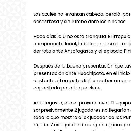
Los azules no levantan cabeza, perdió por 
desastrosa y sin rumbo ante los hinchas.
Hace días la U no está tranquila. El irregul
campeonato local, la balacera que se regist
derrota ante Antofagasta y el episodio Pini
Después de la buena presentación que tu
presentación ante Huachipato, en el inicio
obstante, el empate dejó un sabor amargo
capacitado para lo que viene.
Antofagasta, era el próximo rival. El equip
sorpresivamente 2 jugadores no llegarían a
todo lo que mostró el ex jugador de los P
rápido. Y es aquí donde surgen algunas pre