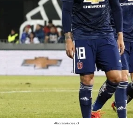
Ahoranoticias.cl