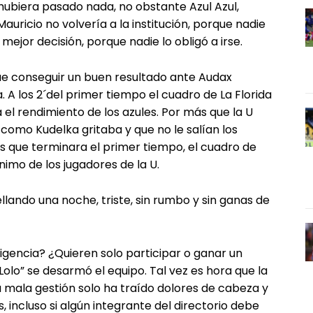
hubiera pasado nada, no obstante Azul Azul,
uricio no volvería a la institución, porque nadie
mejor decisión, porque nadie lo obligó a irse.
ue conseguir un buen resultado ante Audax
. A los 2´del primer tiempo el cuadro de La Florida
l rendimiento de los azules. Por más que la U
como Kudelka gritaba y que no le salían los
 que terminara el primer tiempo, el cuadro de
nimo de los jugadores de la U.
ellando una noche, triste, sin rumbo y sin ganas de
irigencia? ¿Quieren solo participar o ganar un
olo” se desarmó el equipo. Tal vez es hora que la
a mala gestión solo ha traído dolores de cabeza y
, incluso si algún integrante del directorio debe