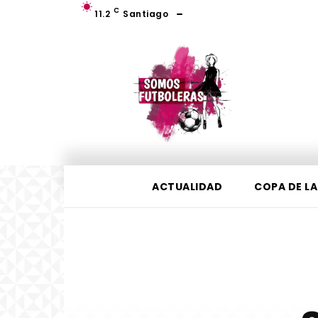
C
11.2
Santiago
ACTUALIDAD
COPA DE LA