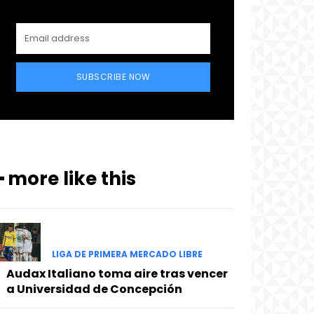
SUBSCRIBE NOW
━ more like this
LIGA DE PRIMERA MERCADO LIBRE
Audax Italiano toma aire tras vencer
a Universidad de Concepción