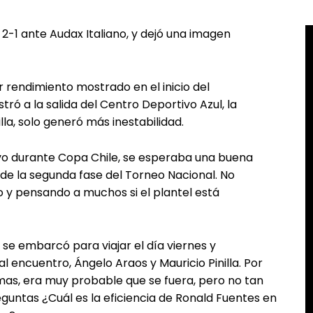
2-1 ante Audax Italiano, y dejó una imagen
ar rendimiento mostrado en el inicio del
ró a la salida del Centro Deportivo Azul, la
lla, solo generó más inestabilidad.
vo durante Copa Chile, se esperaba una buena
 de la segunda fase del Torneo Nacional. No
 y pensando a muchos si el plantel está
o se embarcó para viajar el día viernes y
l encuentro, Ángelo Araos y Mauricio Pinilla. Por
umas, era muy probable que se fuera, pero no tan
guntas ¿Cuál es la eficiencia de Ronald Fuentes en