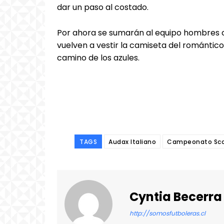
dar un paso al costado.
Por ahora se sumarán al equipo hombres 
vuelven a vestir la camiseta del romántico 
camino de los azules.
TAGS
Audax Italiano
Campeonato Sco
Cyntia Becerra
http://somosfutboleras.cl