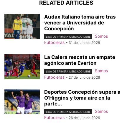
RELATED ARTICLES
Audax Italiano toma aire tras
vencer a Universidad de
Concepción
Somos
LIGA DE PRIMERA MERCADO LIBRE
Futboleras
-
31 de julio de 2026
La Calera rescata un empate
agónico ante Everton
Somos
LIGA DE PRIMERA MERCADO LIBRE
Futboleras
-
27 de julio de 2026
Deportes Concepción supera a
O’Higgins y toma aire en la
parte...
Somos
LIGA DE PRIMERA MERCADO LIBRE
Futboleras
-
26 de julio de 2026