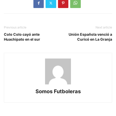
Previous article
Next article
Colo Colo cayó ante
Unión Española venció a
Huachipato en el sur
Curicó en La Granja
Somos Futboleras