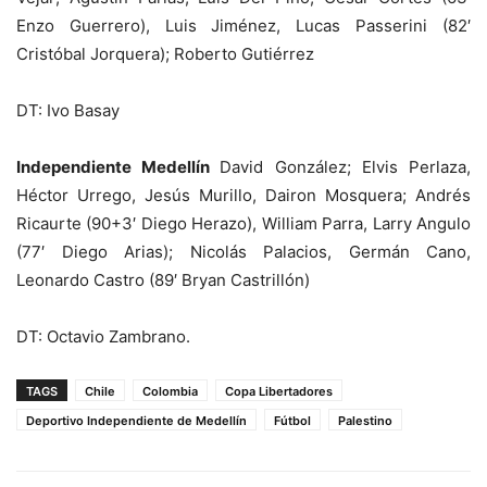
Enzo Guerrero), Luis Jiménez, Lucas Passerini (82′
Cristóbal Jorquera); Roberto Gutiérrez
DT: Ivo Basay
Independiente Medellín
David González; Elvis Perlaza,
Héctor Urrego, Jesús Murillo, Dairon Mosquera; Andrés
Ricaurte (90+3′ Diego Herazo), William Parra, Larry Angulo
(77′ Diego Arias); Nicolás Palacios, Germán Cano,
Leonardo Castro (89′ Bryan Castrillón)
DT: Octavio Zambrano.
TAGS
Chile
Colombia
Copa Libertadores
Deportivo Independiente de Medellín
Fútbol
Palestino