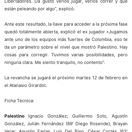
Libertadores. Da gusto verlos jugar, verlos correr y que
están peleando por algo”, explicó.
Ante este resultado, la llave para acceder a la próxima fase
quedó totalmente abierta, explicó el ex jugador «Jugamos
ante uno de los equipos más fuertes de Colombia, eso te
da un parámetro sobre el nivel que mostró Palestino. Hay
cosas para corregir. Tuvimos varias posibilidades, pero
ninguna clara. Me siento tranquilo, no contento”.
La revancha se jugará el próximo martes 12 de febrero en
el Atanasio Girardot.
Ficha Técnica:
Palestino
Ignacio González; Guillermo Soto, Agustín
González, Julián Fernández (89′ Diego Rosende), Brayan
Vejar; Agustín Farías, Luis Del Pino, César Cortés (63′