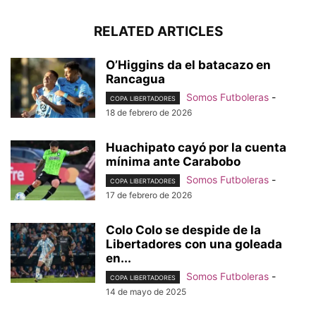
RELATED ARTICLES
O’Higgins da el batacazo en
Rancagua
Somos Futboleras
-
COPA LIBERTADORES
18 de febrero de 2026
Huachipato cayó por la cuenta
mínima ante Carabobo
Somos Futboleras
-
COPA LIBERTADORES
17 de febrero de 2026
Colo Colo se despide de la
Libertadores con una goleada
en...
Somos Futboleras
-
COPA LIBERTADORES
14 de mayo de 2025