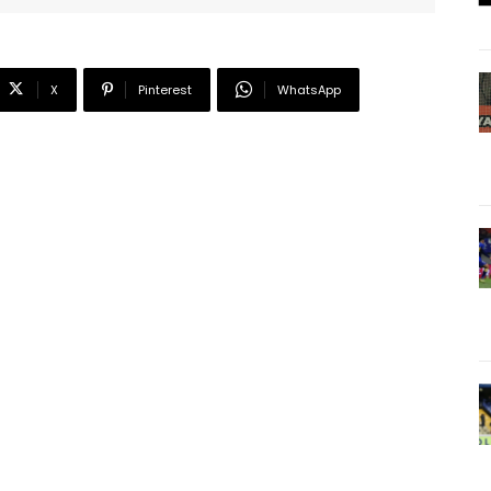
X
Pinterest
WhatsApp