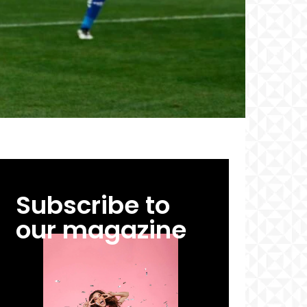
Subscribe to
our magazine