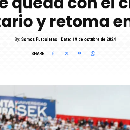
se queda con el c
tario y retoma en
By:
Somos Futboleras
Date:
19 de octubre de 2024
SHARE: