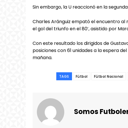
Sin embargo, la U reaccionó en la segunda
Charles Aránguiz empató el encuentro al m
el gol del triunfo en el 80′, asistido por Ma
Con este resultado los dirigidos de Gustav
posiciones con 61 unidades a la espera del
mañana.
TAGS
Fútbol
Fútbol Nacional
Somos Futbole