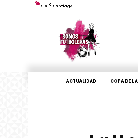
C
9.9
Santiago
ACTUALIDAD
COPA DE LA