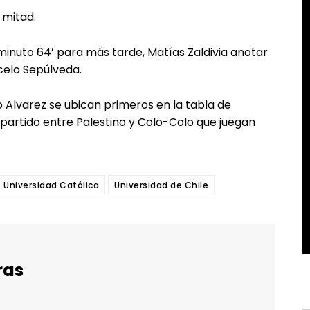
 mitad.
inuto 64’ para más tarde, Matías Zaldivia anotar
rcelo Sepúlveda.
o Alvarez se ubican primeros en la tabla de
 partido entre Palestino y Colo-Colo que juegan
Universidad Católica
Universidad de Chile
ras