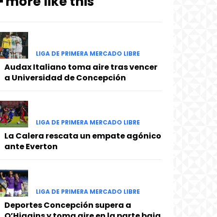
━ more like this
LIGA DE PRIMERA MERCADO LIBRE
Audax Italiano toma aire tras vencer
a Universidad de Concepción
LIGA DE PRIMERA MERCADO LIBRE
La Calera rescata un empate agónico
ante Everton
LIGA DE PRIMERA MERCADO LIBRE
Deportes Concepción supera a
O’Higgins y toma aire en la parte baja