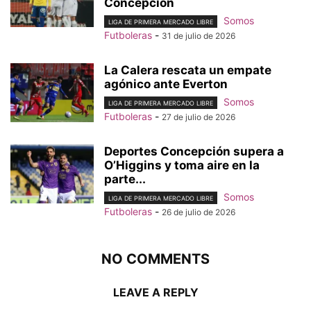
Concepción
Somos
LIGA DE PRIMERA MERCADO LIBRE
Futboleras
-
31 de julio de 2026
La Calera rescata un empate
agónico ante Everton
Somos
LIGA DE PRIMERA MERCADO LIBRE
Futboleras
-
27 de julio de 2026
Deportes Concepción supera a
O’Higgins y toma aire en la
parte...
Somos
LIGA DE PRIMERA MERCADO LIBRE
Futboleras
-
26 de julio de 2026
NO COMMENTS
LEAVE A REPLY