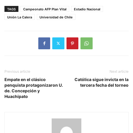
TAGS
Campeonato AFP Plan Vital
Estadio Nacional
Unión La Calera
Universidad de Chile
Previous article
Next article
Empate en el clásico
Católica sigue invicta en la
penquista protagonizaron U.
tercera fecha del torneo
de. Concepción y
Huachipato