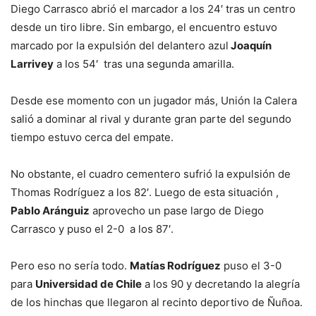
Diego Carrasco abrió el marcador a los 24′ tras un centro
desde un tiro libre. Sin embargo, el encuentro estuvo
marcado por la expulsión del delantero azul
Joaquín
Larrivey
a los 54′ tras una segunda amarilla.
Desde ese momento con un jugador más, Unión la Calera
salió a dominar al rival y durante gran parte del segundo
tiempo estuvo cerca del empate.
No obstante, el cuadro cementero sufrió la expulsión de
Thomas Rodríguez a los 82′. Luego de esta situación ,
Pablo Aránguiz
aprovecho un pase largo de Diego
Carrasco y puso el 2-0 a los 87′.
Pero eso no sería todo.
Matías Rodríguez
puso el 3-0
para
Universidad de Chile
a los 90 y decretando la alegría
de los hinchas que llegaron al recinto deportivo de Ñuñoa.