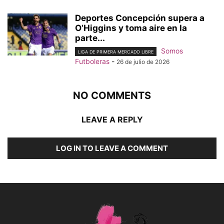
Deportes Concepción supera a
O’Higgins y toma aire en la
parte...
Somos
LIGA DE PRIMERA MERCADO LIBRE
Futboleras
-
26 de julio de 2026
NO COMMENTS
LEAVE A REPLY
LOG IN TO LEAVE A COMMENT