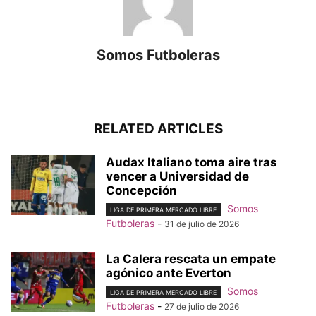
Somos Futboleras
RELATED ARTICLES
Audax Italiano toma aire tras
vencer a Universidad de
Concepción
Somos
LIGA DE PRIMERA MERCADO LIBRE
Futboleras
-
31 de julio de 2026
La Calera rescata un empate
agónico ante Everton
Somos
LIGA DE PRIMERA MERCADO LIBRE
Futboleras
-
27 de julio de 2026