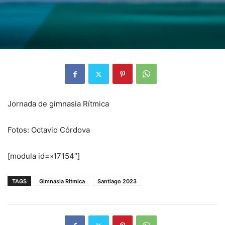
Jornada de gimnasia Rítmica
Fotos: Octavio Córdova
[modula id=»17154″]
TAGS
Gimnasia Ritmica
Santiago 2023