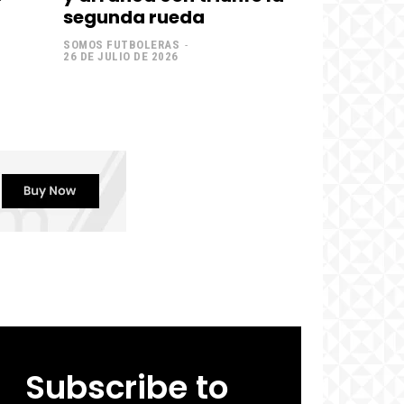
segunda rueda
SOMOS FUTBOLERAS
-
26 DE JULIO DE 2026
Subscribe to