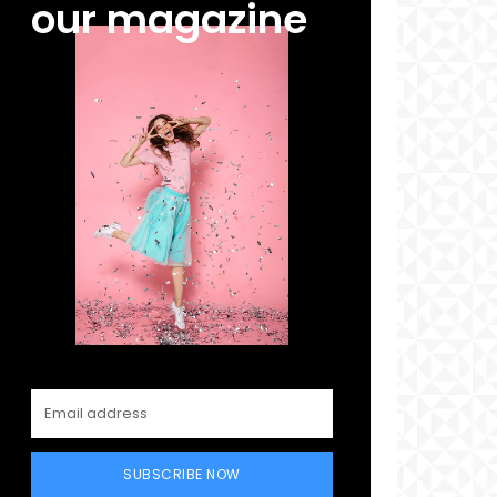
our magazine
SUBSCRIBE NOW