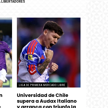
 LIBERTADORES
LIGA DE PRIMERA MERCADO LIBRE
n
Universidad de Chile
supera a Audax Italiano
e
y arranca con triunfo la