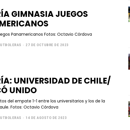
ÍA GIMNASIA JUEGOS
MERICANOS
Gimnasia Juegos Panamericanos Fotos: Octavio Córdova
FUTBOLERAS
-
27 DE OCTUBRE DE 2023
ÍA: UNIVERSIDAD DE CHILE/
CÓ UNIDO
otos del empate 1-1 entre los universitarios y los de la
región del Maule. Fotos: Octavio Córdova
FUTBOLERAS
-
14 DE AGOSTO DE 2023