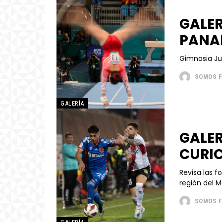
GALER
PANA
SOMOS 
GALERÍA
GALER
CURI
Revisa las f
SOMOS 