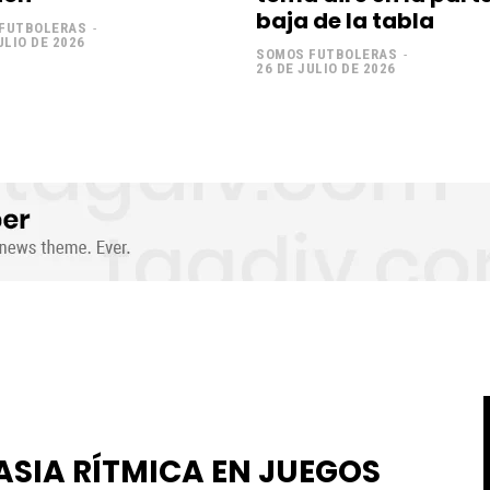
baja de la tabla
FUTBOLERAS
-
ULIO DE 2026
SOMOS FUTBOLERAS
-
26 DE JULIO DE 2026
SIA RÍTMICA EN JUEGOS