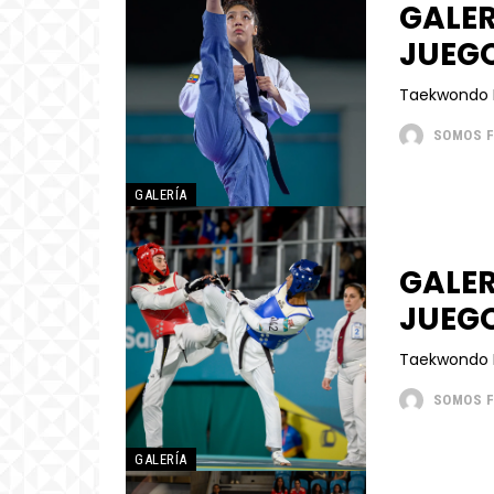
GALE
JUEG
Taekwondo
SOMOS 
GALERÍA
GALE
JUEG
SOMOS 
GALERÍA