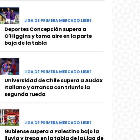
LIGA DE PRIMERA MERCADO LIBRE
Deportes Concepción supera a
O’Higgins y toma aire en la parte
baja de la tabla
LIGA DE PRIMERA MERCADO LIBRE
Universidad de Chile supera a Audax
Italiano y arranca con triunfo la
segunda rueda
LIGA DE PRIMERA MERCADO LIBRE
Ñublense supera a Palestino bajo la
lluvia y trepa en la tabla de la Liga de