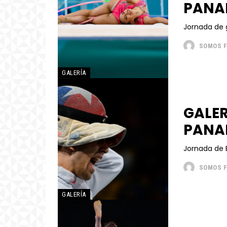
PANA
SOMOS 
GALERÍA
GALER
PANA
SOMOS 
GALERÍA