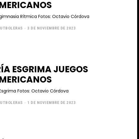
MERICANOS
Jornada de gimnasia Rítmica Fotos: Octavio Córdova
FUTBOLERAS
-
3 DE NOVIEMBRE DE 2023
ÍA ESGRIMA JUEGOS
MERICANOS
Jornada de Esgrima Fotos: Octavio Córdova
FUTBOLERAS
-
1 DE NOVIEMBRE DE 2023