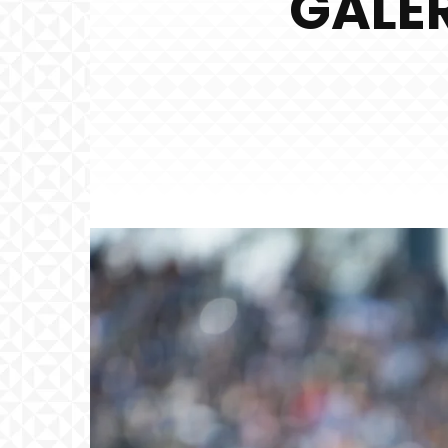
GALER