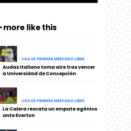
━ more like this
LIGA DE PRIMERA MERCADO LIBRE
Audax Italiano toma aire tras vencer
a Universidad de Concepción
LIGA DE PRIMERA MERCADO LIBRE
La Calera rescata un empate agónico
ante Everton