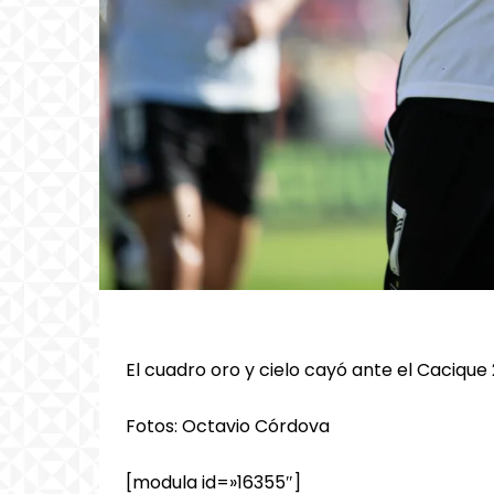
El cuadro oro y cielo cayó ante el Cacique 
Fotos: Octavio Córdova
[modula id=»16355″]