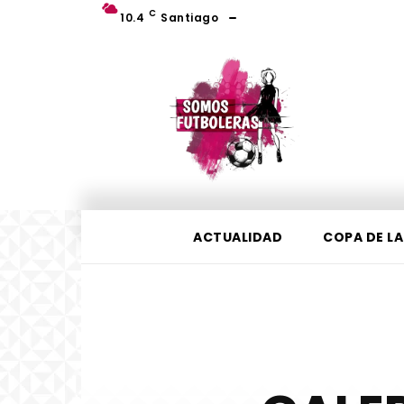
C
10.4
Santiago
ACTUALIDAD
COPA DE LA