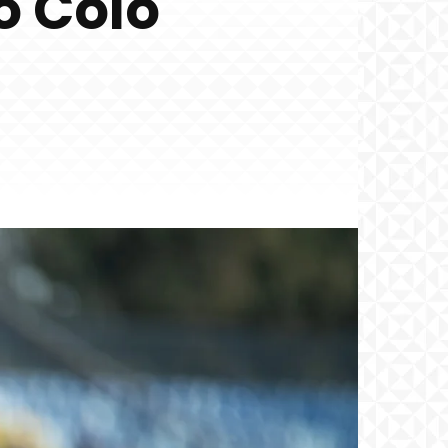
o Colo