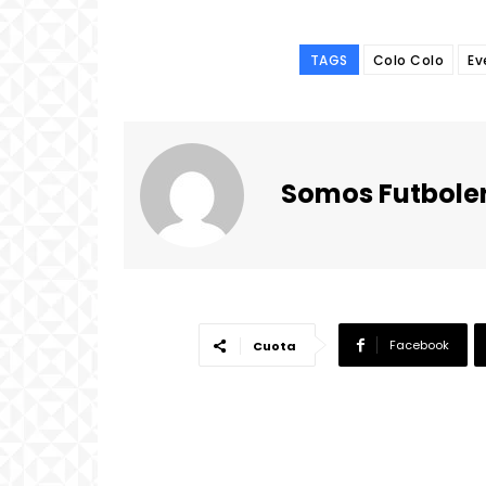
TAGS
Colo Colo
Ev
Somos Futbole
Facebook
Cuota