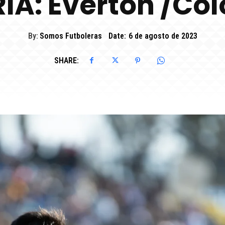
ÍA: Everton /Col
By:
Somos Futboleras
Date:
6 de agosto de 2023
SHARE: