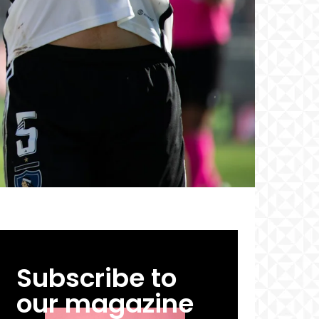
Subscribe to
our magazine