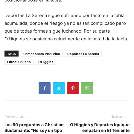
Deportes La Serena sigue sufriendo por tanto en la tabla
acumulada, donde el riesgo ya no es tan complicado pero
que de todas formas sigue luchando. Por su parte
O’Higgins se posiciona actualmente en la mitad de la tabla.
TAGS
Campeonato Plan Vital
Deportes La Serena
Fútbol Chileno
OHiggins
Previous article
Next article
Las 50 preguntas a Christian
O’Higgins y Deportes Iquique
Bustamante: “No soy un tipo
empatan en El Teniente