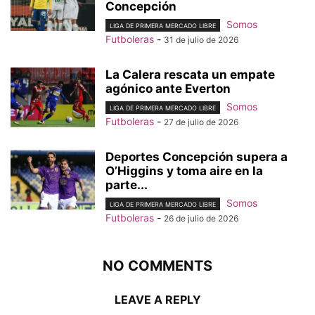
Concepción
Somos
LIGA DE PRIMERA MERCADO LIBRE
Futboleras
-
31 de julio de 2026
La Calera rescata un empate
agónico ante Everton
Somos
LIGA DE PRIMERA MERCADO LIBRE
Futboleras
-
27 de julio de 2026
Deportes Concepción supera a
O’Higgins y toma aire en la
parte...
Somos
LIGA DE PRIMERA MERCADO LIBRE
Futboleras
-
26 de julio de 2026
NO COMMENTS
LEAVE A REPLY