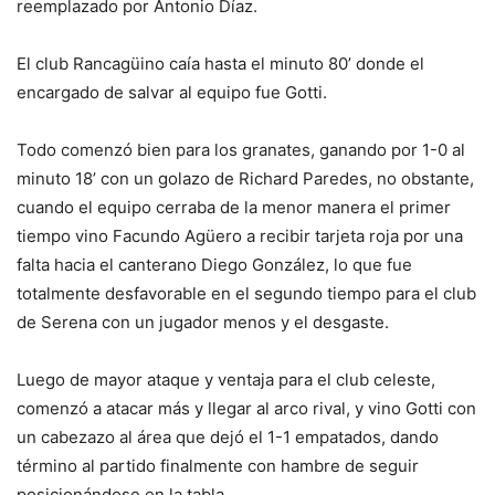
reemplazado por Antonio Díaz.
El club Rancagüino caía hasta el minuto 80’ donde el
encargado de salvar al equipo fue Gotti.
Todo comenzó bien para los granates, ganando por 1-0 al
minuto 18’ con un golazo de Richard Paredes, no obstante,
cuando el equipo cerraba de la menor manera el primer
tiempo vino Facundo Agüero a recibir tarjeta roja por una
falta hacia el canterano Diego González, lo que fue
totalmente desfavorable en el segundo tiempo para el club
de Serena con un jugador menos y el desgaste.
Luego de mayor ataque y ventaja para el club celeste,
comenzó a atacar más y llegar al arco rival, y vino Gotti con
un cabezazo al área que dejó el 1-1 empatados, dando
término al partido finalmente con hambre de seguir
posicionándose en la tabla.