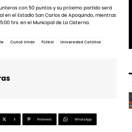
nteros con 50 puntos y su próximo partido será
sal en el Estadio San Carlos de Apoquindo, mientras
5:00 hrs. en el Municipal de La Cisterna.
le
Curicó Unido
Fútbol
Universidad Católica
ras
X
Pinterest
WhatsApp