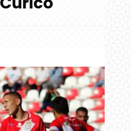
 Curicó