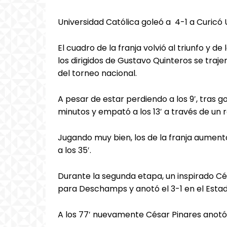
Universidad Católica goleó a 4-1 a Curicó U
El cuadro de la franja volvió al triunfo y de
los dirigidos de Gustavo Quinteros se traj
del torneo nacional.
A pesar de estar perdiendo a los 9′, tras g
minutos y empató a los 13′ a través de un
Jugando muy bien, los de la franja aume
a los 35′.
Durante la segunda etapa, un inspirado C
para Deschamps y anotó el 3-1 en el Estad
A los 77′ nuevamente César Pinares anotó e