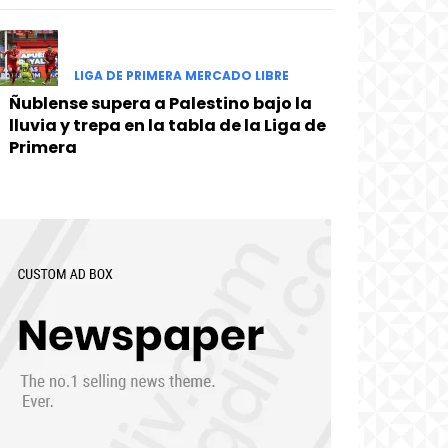
LIGA DE PRIMERA MERCADO LIBRE
Ñublense supera a Palestino bajo la
lluvia y trepa en la tabla de la Liga de
Primera