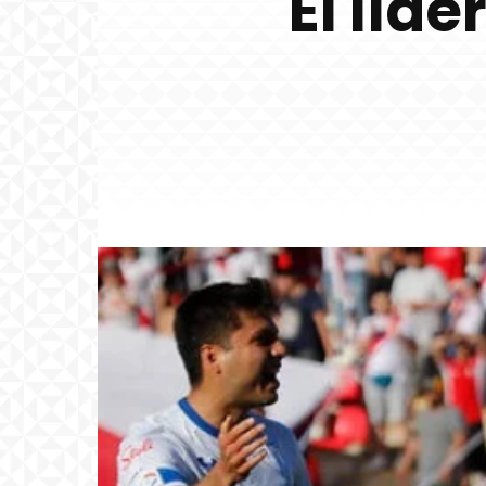
El líd