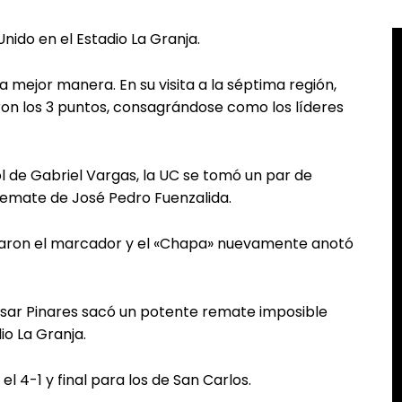
nido en el Estadio La Granja.
 la mejor manera. En su visita a la séptima región,
eron los 3 puntos, consagrándose como los líderes
ol de Gabriel Vargas, la UC se tomó un par de
 remate de José Pedro Fuenzalida.
ntaron el marcador y el «Chapa» nuevamente anotó
ésar Pinares sacó un potente remate imposible
io La Granja.
l 4-1 y final para los de San Carlos.