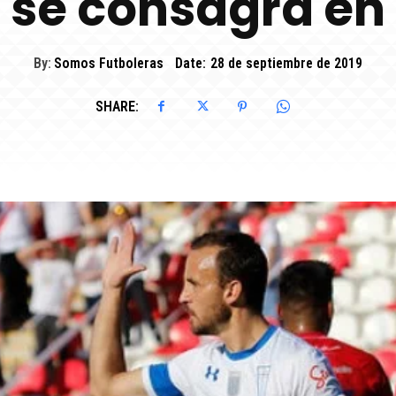
er se consagra en
By:
Somos Futboleras
Date:
28 de septiembre de 2019
SHARE: