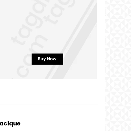
Cacique