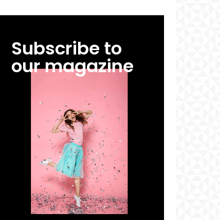
Subscribe to
our magazine