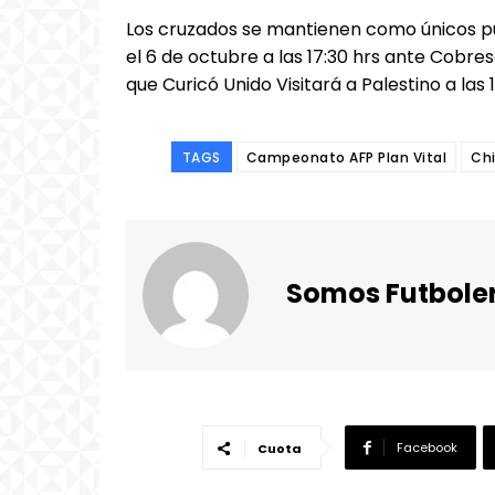
Los cruzados se mantienen como únicos pu
el 6 de octubre a las 17:30 hrs ante Cobre
que Curicó Unido Visitará a Palestino a las 1
TAGS
Campeonato AFP Plan Vital
Chi
Somos Futbole
Facebook
Cuota