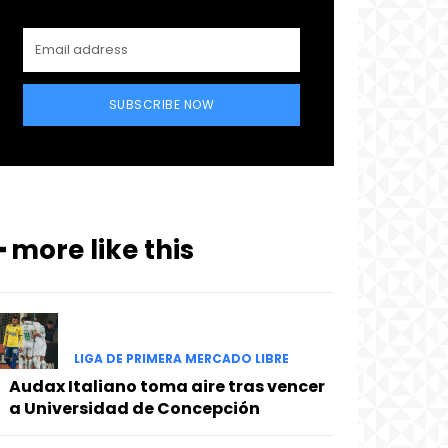
SUBSCRIBE NOW
━ more like this
LIGA DE PRIMERA MERCADO LIBRE
Audax Italiano toma aire tras vencer
a Universidad de Concepción