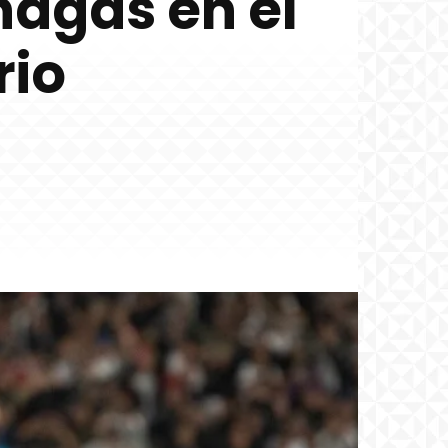
nagas en el
rio