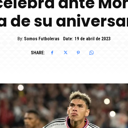
celebra ante Mo
a de su aniversa
By:
Somos Futboleras
Date:
19 de abril de 2023
SHARE: