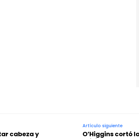
Artículo siguiente
ntar cabeza y
O’Higgins cortó l