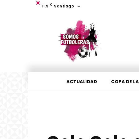
C
11.9
Santiago
ACTUALIDAD
COPA DE LA