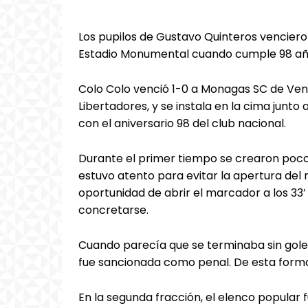
Los pupilos de Gustavo Quinteros venciero
Estadio Monumental cuando cumple 98 añ
Colo Colo venció 1-0 a Monagas SC de Ven
Libertadores, y se instala en la cima junto
con el aniversario 98 del club nacional.
Durante el primer tiempo se crearon pocos
estuvo atento para evitar la apertura del
oportunidad de abrir el marcador a los 33′
concretarse.
Cuando parecía que se terminaba sin goles
fue sancionada como penal. De esta forma, 
En la segunda fracción, el elenco popular f