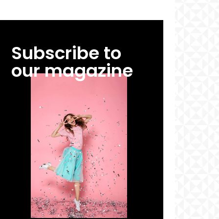
Subscribe to
our magazine