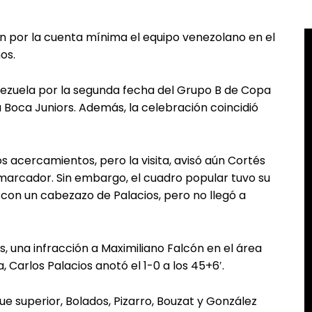
n por la cuenta mínima el equipo venezolano en el
os.
ezuela por la segunda fecha del Grupo B de Copa
 a Boca Juniors. Además, la celebración coincidió
 acercamientos, pero la visita, avisó aún Cortés
 marcador. Sin embargo, el cuadro popular tuvo su
 con un cabezazo de Palacios, pero no llegó a
, una infracción a Maximiliano Falcón en el área
Carlos Palacios anotó el 1-0 a los 45+6′.
ue superior, Bolados, Pizarro, Bouzat y González