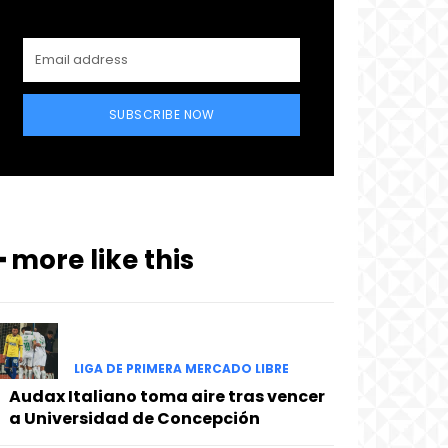
SUBSCRIBE NOW
━ more like this
LIGA DE PRIMERA MERCADO LIBRE
Audax Italiano toma aire tras vencer
a Universidad de Concepción