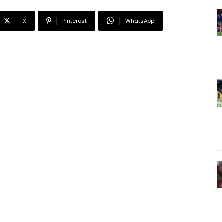
X
Pinterest
WhatsApp