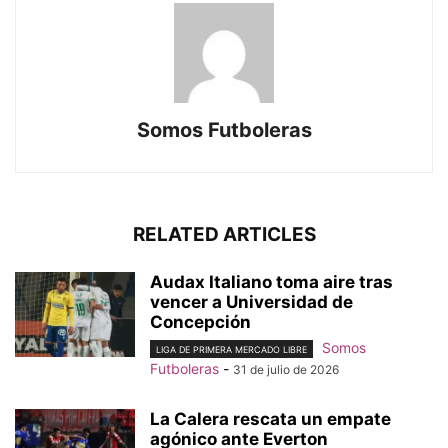
Somos Futboleras
RELATED ARTICLES
Audax Italiano toma aire tras
vencer a Universidad de
Concepción
Somos
LIGA DE PRIMERA MERCADO LIBRE
Futboleras
-
31 de julio de 2026
La Calera rescata un empate
agónico ante Everton