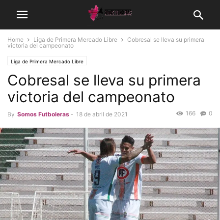
Home
Liga de Primera Mercado Libre
Cobresal se lleva su primera
victoria del campeonato
Liga de Primera Mercado Libre
Cobresal se lleva su primera
victoria del campeonato
166
0
By
Somos Futboleras
-
18 de abril de 2021