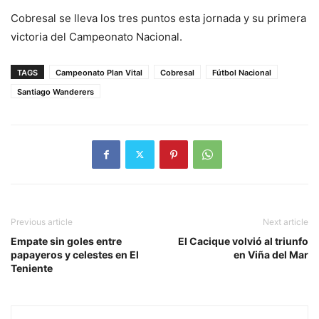
Cobresal se lleva los tres puntos esta jornada y su primera
victoria del Campeonato Nacional.
TAGS
Campeonato Plan Vital
Cobresal
Fútbol Nacional
Santiago Wanderers
Previous article
Next article
Empate sin goles entre
El Cacique volvió al triunfo
papayeros y celestes en El
en Viña del Mar
Teniente