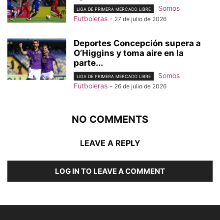
Somos
LIGA DE PRIMERA MERCADO LIBRE
Futboleras
-
27 de julio de 2026
Deportes Concepción supera a
O’Higgins y toma aire en la
parte...
Somos
LIGA DE PRIMERA MERCADO LIBRE
Futboleras
-
26 de julio de 2026
NO COMMENTS
LEAVE A REPLY
LOG IN TO LEAVE A COMMENT