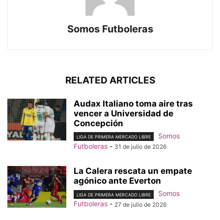
Somos Futboleras
RELATED ARTICLES
Audax Italiano toma aire tras
vencer a Universidad de
Concepción
Somos
LIGA DE PRIMERA MERCADO LIBRE
Futboleras
-
31 de julio de 2026
La Calera rescata un empate
agónico ante Everton
Somos
LIGA DE PRIMERA MERCADO LIBRE
Futboleras
-
27 de julio de 2026