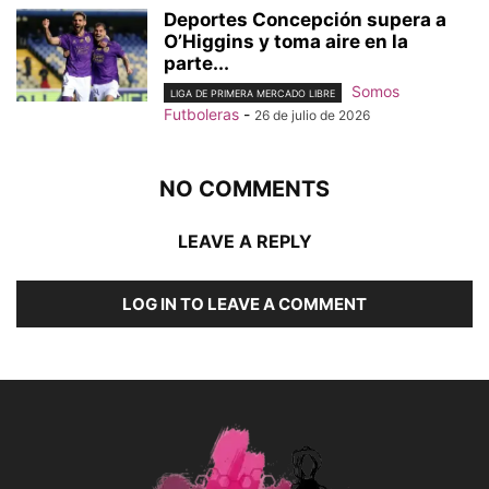
Deportes Concepción supera a
O’Higgins y toma aire en la
parte...
Somos
LIGA DE PRIMERA MERCADO LIBRE
Futboleras
-
26 de julio de 2026
NO COMMENTS
LEAVE A REPLY
LOG IN TO LEAVE A COMMENT