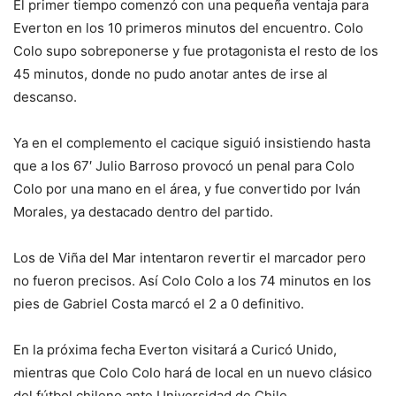
El primer tiempo comenzó con una pequeña ventaja para
Everton en los 10 primeros minutos del encuentro. Colo
Colo supo sobreponerse y fue protagonista el resto de los
45 minutos, donde no pudo anotar antes de irse al
descanso.
Ya en el complemento el cacique siguió insistiendo hasta
que a los 67′ Julio Barroso provocó un penal para Colo
Colo por una mano en el área, y fue convertido por Iván
Morales, ya destacado dentro del partido.
Los de Viña del Mar intentaron revertir el marcador pero
no fueron precisos. Así Colo Colo a los 74 minutos en los
pies de Gabriel Costa marcó el 2 a 0 definitivo.
En la próxima fecha Everton visitará a Curicó Unido,
mientras que Colo Colo hará de local en un nuevo clásico
del fútbol chileno ante Universidad de Chile.