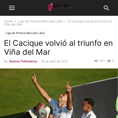
Home
Liga de Primera Mercado Libre
El Cacique volvió al triunfo en
Viña del Mar
Liga de Primera Mercado Libre
El Cacique volvió al triunfo en
Viña del Mar
201
0
By
Somos Futboleras
-
18 de abril de 2021