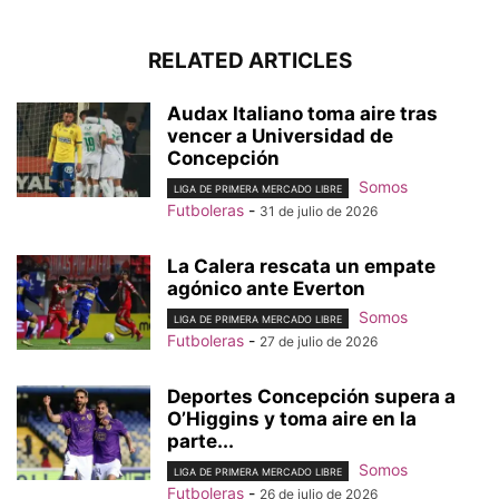
RELATED ARTICLES
Audax Italiano toma aire tras
vencer a Universidad de
Concepción
Somos
LIGA DE PRIMERA MERCADO LIBRE
Futboleras
-
31 de julio de 2026
La Calera rescata un empate
agónico ante Everton
Somos
LIGA DE PRIMERA MERCADO LIBRE
Futboleras
-
27 de julio de 2026
Deportes Concepción supera a
O’Higgins y toma aire en la
parte...
Somos
LIGA DE PRIMERA MERCADO LIBRE
Futboleras
-
26 de julio de 2026