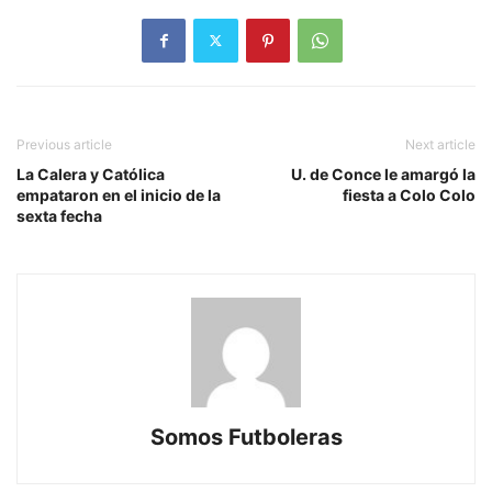
Previous article
Next article
La Calera y Católica
U. de Conce le amargó la
empataron en el inicio de la
fiesta a Colo Colo
sexta fecha
Somos Futboleras