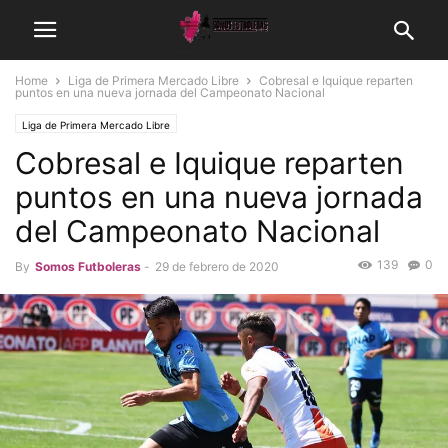
Home
Liga de Primera Mercado Libre
Cobresal e Iquique reparten
puntos en una nueva jornada del Campeonato Nacional
Liga de Primera Mercado Libre
Cobresal e Iquique reparten
puntos en una nueva jornada
del Campeonato Nacional
139
0
By
Somos Futboleras
-
29 de febrero de 2020