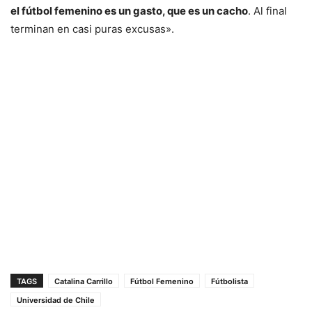
el fútbol femenino es un gasto, que es un cacho
. Al final
terminan en casi puras excusas».
TAGS
Catalina Carrillo
Fútbol Femenino
Fútbolista
Universidad de Chile