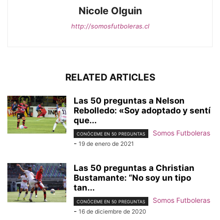
Nicole Olguin
http://somosfutboleras.cl
RELATED ARTICLES
Las 50 preguntas a Nelson
Rebolledo: «Soy adoptado y sentí
que...
Somos Futboleras
CONÓCEME EN 50 PREGUNTAS
-
19 de enero de 2021
Las 50 preguntas a Christian
Bustamante: “No soy un tipo
tan...
Somos Futboleras
CONÓCEME EN 50 PREGUNTAS
-
16 de diciembre de 2020