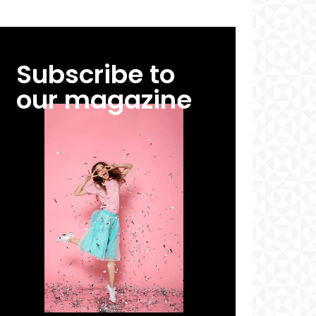
Subscribe to
our magazine