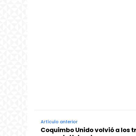
Artículo anterior
Coquimbo Unido volvió a los tr