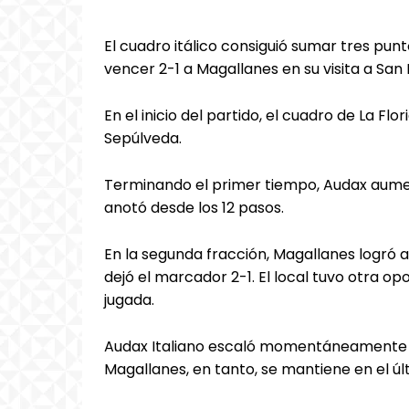
El cuadro itálico consiguió sumar tres pu
vencer 2-1 a Magallanes en su visita a Sa
En el inicio del partido, el cuadro de La Fl
Sepúlveda.
Terminando el primer tiempo, Audax aumen
anotó desde los 12 pasos.
En la segunda fracción, Magallanes logró 
dejó el marcador 2-1. El local tuvo otra o
jugada.
Audax Italiano escaló momentáneamente h
Magallanes, en tanto, se mantiene en el úl