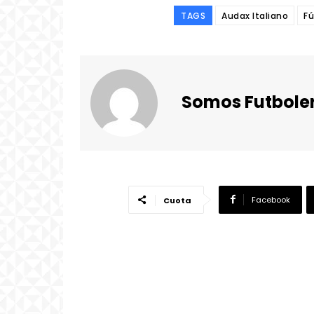
TAGS
Audax Italiano
Fú
Somos Futbole
Facebook
Cuota