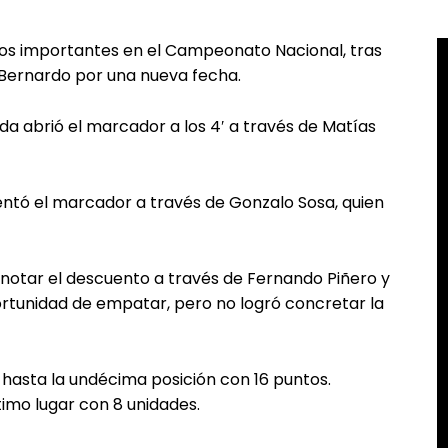
ntos importantes en el Campeonato Nacional, tras
n Bernardo por una nueva fecha.
orida abrió el marcador a los 4′ a través de Matías
tó el marcador a través de Gonzalo Sosa, quien
anotar el descuento a través de Fernando Piñero y
portunidad de empatar, pero no logró concretar la
asta la undécima posición con 16 puntos.
timo lugar con 8 unidades.