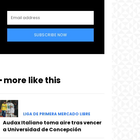
SUBSCRIBE NOW
━ more like this
LIGA DE PRIMERA MERCADO LIBRE
Audax Italiano toma aire tras vencer
a Universidad de Concepción