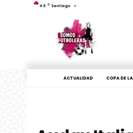
C
4.5
Santiago
ACTUALIDAD
COPA DE LA