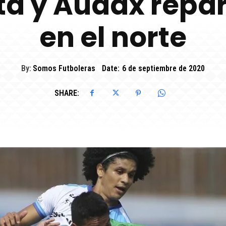
a y Audax repa
en el norte
By:
Somos Futboleras
Date:
6 de septiembre de 2020
SHARE: