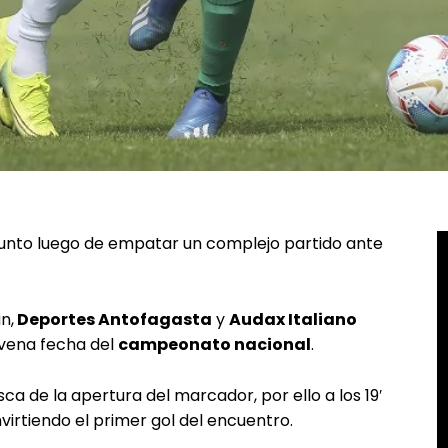
 punto luego de empatar un complejo partido ante
n,
Deportes Antofagasta
y
Audax Italiano
ovena fecha del
campeonato nacional
.
ca de la apertura del marcador, por ello a los 19′
irtiendo el primer gol del encuentro.