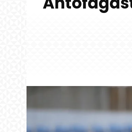
Antofagast