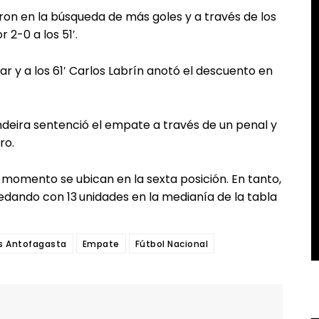
ron en la búsqueda de más goles y a través de los
2-0 a los 51′.
ar y a los 61′ Carlos Labrín anotó el descuento en
ndeira sentenció el empate a través de un penal y
ro.
 momento se ubican en la sexta posición. En tanto,
uedando con 13
unidades en la medianía de la tabla
s Antofagasta
Empate
Fútbol Nacional