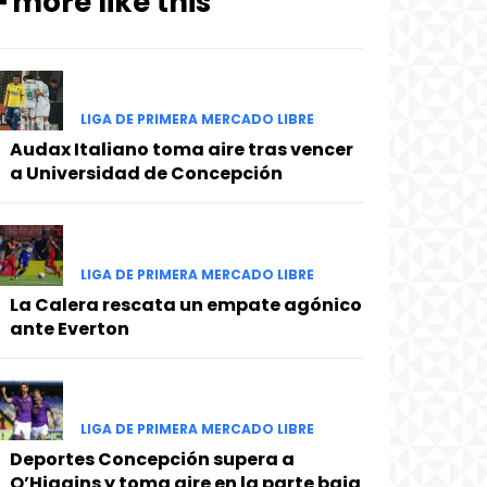
━ more like this
LIGA DE PRIMERA MERCADO LIBRE
Audax Italiano toma aire tras vencer
a Universidad de Concepción
LIGA DE PRIMERA MERCADO LIBRE
La Calera rescata un empate agónico
ante Everton
LIGA DE PRIMERA MERCADO LIBRE
Deportes Concepción supera a
O’Higgins y toma aire en la parte baja