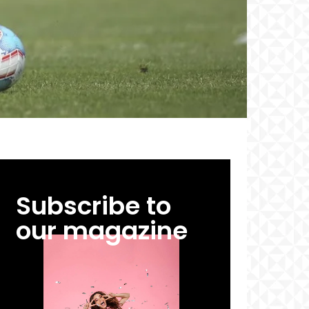
Subscribe to
our magazine