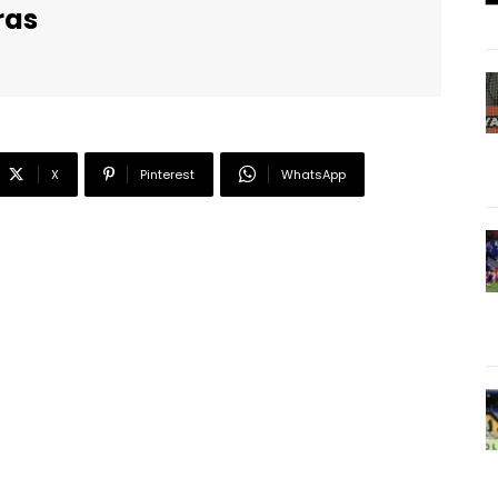
ras
X
Pinterest
WhatsApp