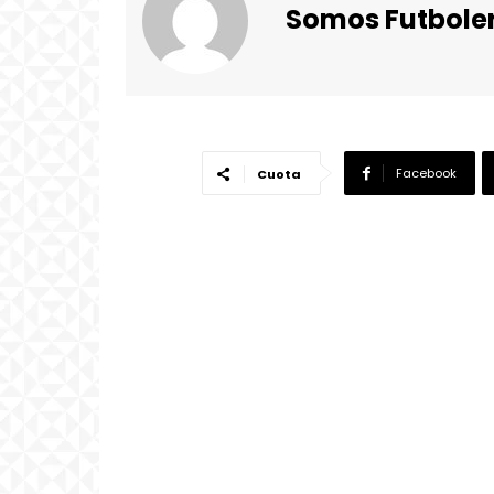
Somos Futbole
Facebook
Cuota