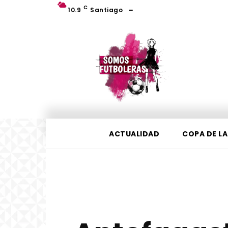
C
10.9
Santiago
ACTUALIDAD
COPA DE LA