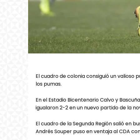
El cuadro de colonia consiguió un valioso
los pumas.
En el Estadio Bicentenario Calvo y Bascuña
igualaron 2-2 en un nuevo partido de la n
El cuadro de la Segunda Región salió en bus
Andrés Souper puso en ventaja al CDA conv