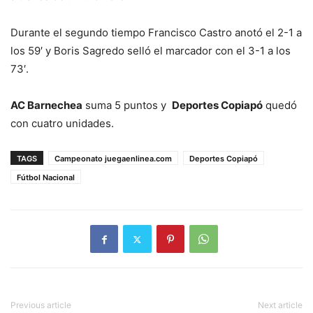
Durante el segundo tiempo Francisco Castro anotó el 2-1 a
los 59′ y Boris Sagredo selló el marcador con el 3-1 a los
73′.
AC Barnechea
suma 5 puntos y
Deportes Copiapó
quedó
con cuatro unidades.
TAGS
Campeonato juegaenlinea.com
Deportes Copiapó
Fútbol Nacional
Previous article
Next article