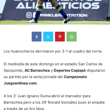
Los huaicocheros derrotaron por 3-1 al cuadro del norte.
El mediodía de este domingo en el estadio San Carlos de
Apoquindo,
AC Barnechea
y
Deportes Copiapó
disputaron
su partido por la sexta jornada del
Campeonato
Juegoenlinea.com
.
A los 3′ Juan Ignacio Duma abrió el marcador para
Barnechea pero a los 39′ Ronald González puso el empate
a través de un tiro libre.