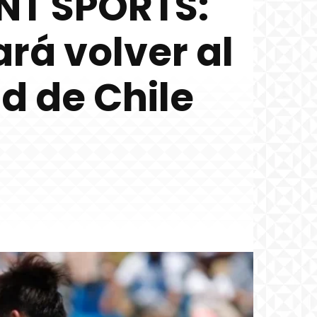
TNT SPORTS:
rá volver al
ad de Chile