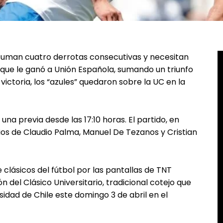
e suman cuatro derrotas consecutivas y necesitan
U que le ganó a Unión Española, sumando un triunfo
ictoria, los “azules” quedaron sobre la UC en la
na previa desde las 17:10 horas. El partido, en
ios de Claudio Palma, Manuel De Tezanos y Cristian
 clásicos del fútbol por las pantallas de TNT
n del Clásico Universitario, tradicional cotejo que
sidad de Chile este domingo 3 de abril en el