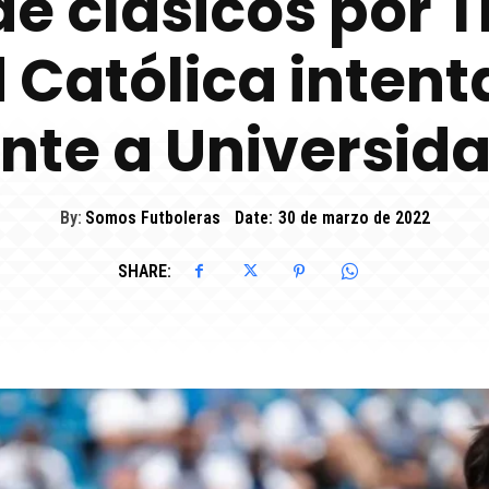
de clásicos por 
 Católica intenta
ente a Universid
By:
Somos Futboleras
Date:
30 de marzo de 2022
SHARE: