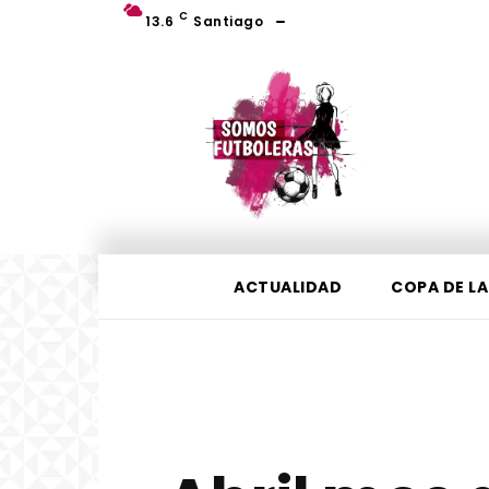
C
13.6
Santiago
ACTUALIDAD
COPA DE LA