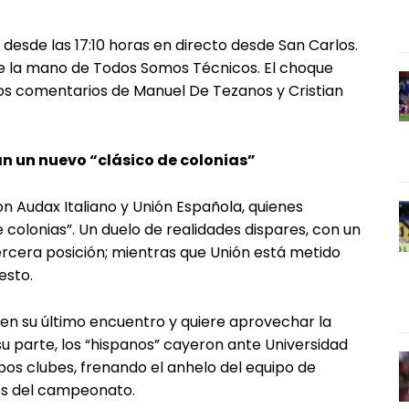
 desde las 17:10 horas en directo desde San Carlos.
 de la mano de Todos Somos Técnicos. El choque
los comentarios de Manuel De Tezanos y Cristian
n un nuevo “clásico de colonias”
on Audax Italiano y Unión Española, quienes
 colonias”. Un duelo de realidades dispares, con un
rcera posición; mientras que Unión está metido
esto.
en su último encuentro y quiere aprovechar la
 su parte, los “hispanos” cayeron ante Universidad
bos clubes, frenando el anhelo del equipo de
es del campeonato.