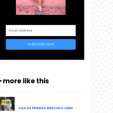
SUBSCRIBE NOW
━ more like this
LIGA DE PRIMERA MERCADO LIBRE