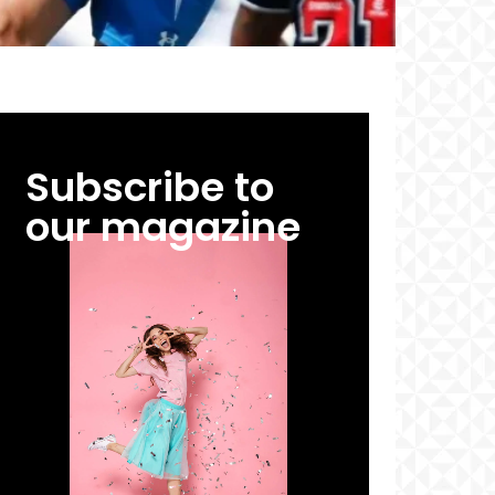
Subscribe to
our magazine