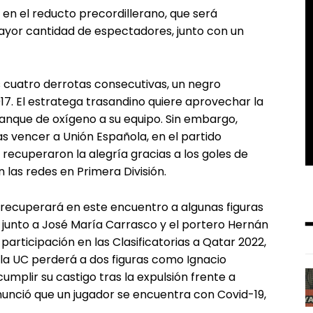
 en el reducto precordillerano, que será
yor cantidad de espectadores, junto con un
s cuatro derrotas consecutivas, un negro
7. El estratega trasandino quiere aprovechar la
 tanque de oxígeno a su equipo. Sin embargo,
s vencer a Unión Española, en el partido
 recuperaron la alegría gracias a los goles de
 las redes en Primera División.
recuperará en este encuentro a algunas figuras
 junto a José María Carrasco y el portero Hernán
 participación en las Clasificatorias a Qatar 2022,
 la UC perderá a dos figuras como Ignacio
mplir su castigo tras la expulsión frente a
nunció que un jugador se encuentra con Covid-19,