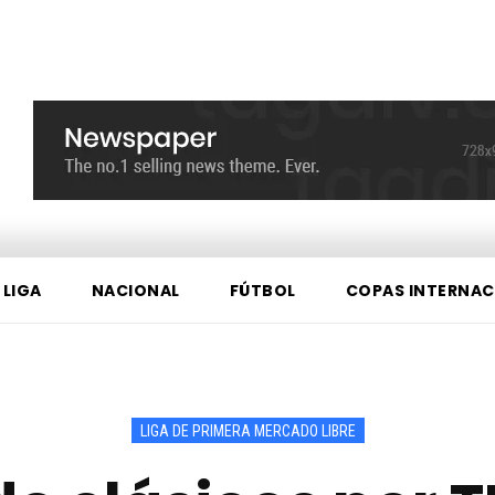
 LIGA
NACIONAL
FÚTBOL
COPAS INTERNAC
LIGA DE PRIMERA MERCADO LIBRE