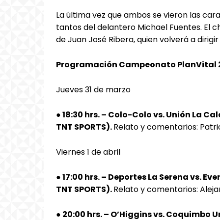
La última vez que ambos se vieron las cara
tantos del delantero Michael Fuentes. El 
de Juan José Ribera, quien volverá a dirigir
Programación Campeonato PlanVital 2
Jueves 31 de marzo
● 18:30 hrs. – Colo-Colo vs. Unión La C
TNT SPORTS).
Relato y comentarios: Patric
Viernes 1 de abril
● 17:00 hrs. – Deportes La Serena vs. E
TNT SPORTS).
Relato y comentarios: Alej
● 20:00 hrs. – O’Higgins vs. Coquimbo 