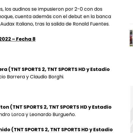
s, los audinos se impusieron por 2-0 con dos
choque, cuenta además con el debut en la banca
 Audax Italiano, tras la salida de Ronald Fuentes.
022 – Fecha 8
alera (TNT SPORTS 2, TNT SPORTS HD y Estadio
io Barrera y Claudio Borghi.
verton (TNT SPORTS 2, TNT SPORTS HD y Estadio
andro Lorca y Leonardo Burgueño.
Unido (TNT SPORTS 2, TNT SPORTS HD y Estadio