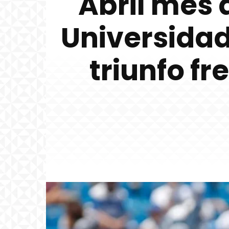
Abril mes 
Universidad
triunfo fr