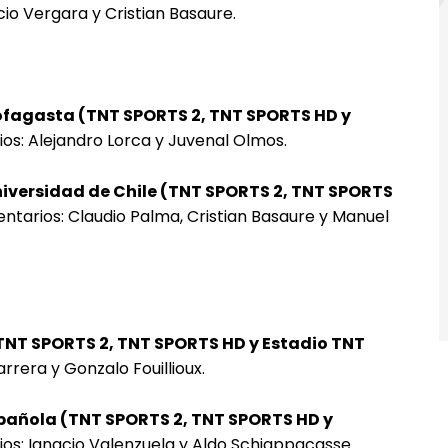
cio Vergara y Cristian Basaure.
ntofagasta (TNT SPORTS 2, TNT SPORTS HD y
os: Alejandro Lorca y Juvenal Olmos.
 Universidad de Chile (TNT SPORTS 2, TNT SPORTS
ntarios: Claudio Palma, Cristian Basaure y Manuel
 (TNT SPORTS 2, TNT SPORTS HD y Estadio TNT
rrera y Gonzalo Fouillioux.
 Española (TNT SPORTS 2, TNT SPORTS HD y
os: Ignacio Valenzuela y Aldo Schiappacasse.