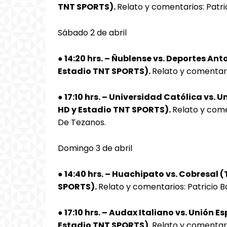
TNT SPORTS).
Relato y comentarios: Patri
Sábado 2 de abril
● 14:20 hrs. – Ñublense vs. Deportes A
Estadio TNT SPORTS).
Relato y comentari
● 17:10 hrs. – Universidad Católica vs.
HD y Estadio TNT SPORTS).
Relato y come
De Tezanos.
Domingo 3 de abril
● 14:40 hrs. – Huachipato vs. Cobresal
SPORTS).
Relato y comentarios: Patricio Ba
● 17:10 hrs. – Audax Italiano vs. Unión
Estadio TNT SPORTS).
Relato y comentari