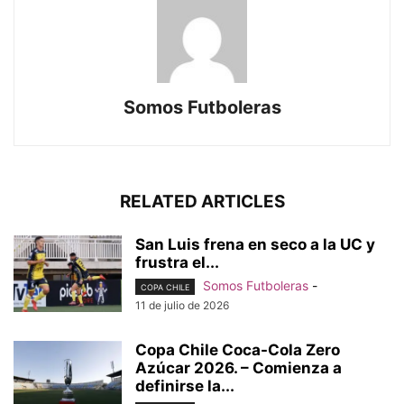
Somos Futboleras
RELATED ARTICLES
San Luis frena en seco a la UC y
frustra el...
Somos Futboleras
-
COPA CHILE
11 de julio de 2026
Copa Chile Coca-Cola Zero
Azúcar 2026. – Comienza a
definirse la...