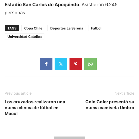
Estadio San Carlos de Apoquindo
. Asistieron 6.245
personas.
TAGS
Copa Chile
Deportes La Serena
Fútbol
Universidad Católica
Previous article
Next article
Los cruzados realizaron una
Colo Colo: presentó su
nueva clínica de fútbol en
nueva camiseta Umbro
Macul