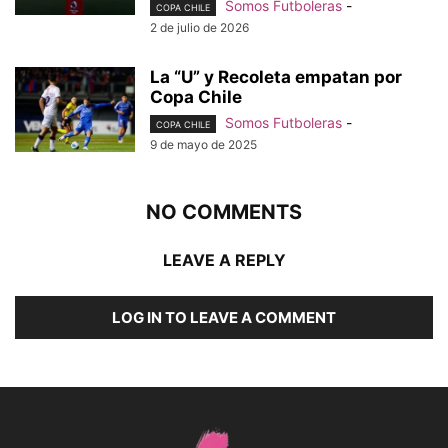
Somos Futboleras
-
COPA CHILE
2 de julio de 2026
La “U” y Recoleta empatan por
Copa Chile
Somos Futboleras
-
COPA CHILE
9 de mayo de 2025
NO COMMENTS
LEAVE A REPLY
LOG IN TO LEAVE A COMMENT