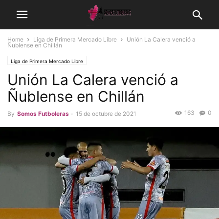
Home
Liga de Primera Mercado Libre
Unión La Calera venció a
Ñublense en Chillán
Liga de Primera Mercado Libre
Unión La Calera venció a
Ñublense en Chillán
163
0
By
Somos Futboleras
-
15 de octubre de 2021