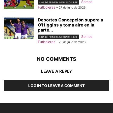
Somos
LIGA DE PRIMERA MERCADO LIBRE
Futboleras
-
27 de julio de 2026
Deportes Concepción supera a
O’Higgins y toma aire en la
parte...
Somos
LIGA DE PRIMERA MERCADO LIBRE
Futboleras
-
26 de julio de 2026
NO COMMENTS
LEAVE A REPLY
LOG IN TO LEAVE A COMMENT