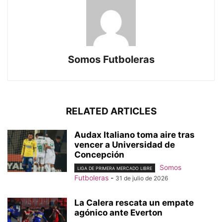
Somos Futboleras
RELATED ARTICLES
Audax Italiano toma aire tras
vencer a Universidad de
Concepción
Somos
LIGA DE PRIMERA MERCADO LIBRE
Futboleras
-
31 de julio de 2026
La Calera rescata un empate
agónico ante Everton