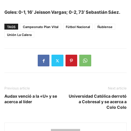
Goles: 0-1, 16’ Jeisson Vargas; 0-2, 73’ Sebastián Sáez.
TAGS
Campeonato Plan Vital
Fútbol Nacional
Ñublense
Unión La Calera
Previous article
Next article
Audax venció a la «U» y se
Universidad Católica derrotó
acerca al líder
a Cobresal y se acerca a
Colo Colo