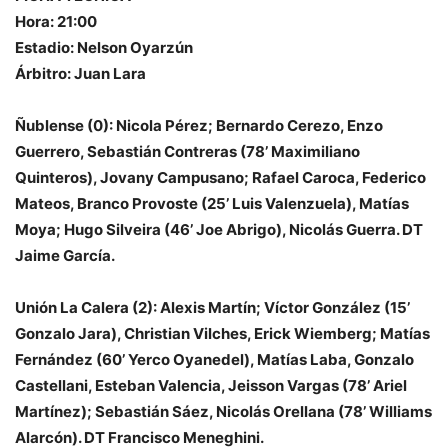
Hora: 21:00
Estadio: Nelson Oyarzún
Árbitro: Juan Lara
Ñublense (0): Nicola Pérez; Bernardo Cerezo, Enzo
Guerrero, Sebastián Contreras (78’ Maximiliano
Quinteros), Jovany Campusano; Rafael Caroca, Federico
Mateos, Branco Provoste (25’ Luis Valenzuela), Matías
Moya; Hugo Silveira (46’ Joe Abrigo), Nicolás Guerra. DT
Jaime García.
Unión La Calera (2): Alexis Martín; Víctor González (15’
Gonzalo Jara), Christian Vilches, Erick Wiemberg; Matías
Fernández (60’ Yerco Oyanedel), Matías Laba, Gonzalo
Castellani, Esteban Valencia, Jeisson Vargas (78’ Ariel
Martínez); Sebastián Sáez, Nicolás Orellana (78’ Williams
Alarcón). DT Francisco Meneghini.