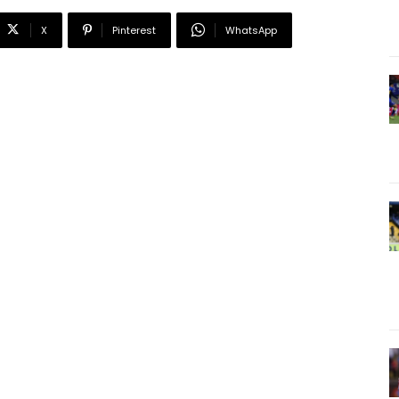
X
Pinterest
WhatsApp