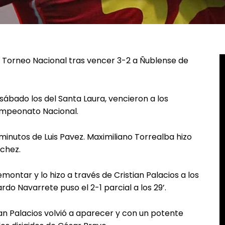
l Torneo Nacional tras vencer 3-2 a Ñublense de
 sábado los del Santa Laura, vencieron a los
Campeonato Nacional.
 minutos de Luis Pavez. Maximiliano Torrealba hizo
nchez.
ntar y lo hizo a través de Cristian Palacios a los
do Navarrete puso el 2-1 parcial a los 29’.
ian Palacios volvió a aparecer y con un potente