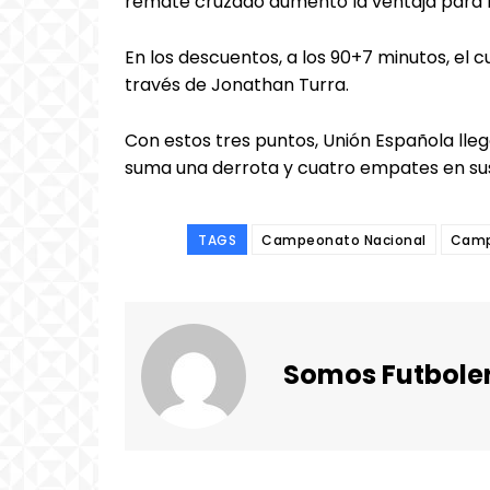
remate cruzado aumentó la ventaja para lo
En los descuentos, a los 90+7 minutos, el
través de Jonathan Turra.
Con estos tres puntos, Unión Española lleg
suma una derrota y cuatro empates en sus
TAGS
Campeonato Nacional
Camp
Somos Futbole