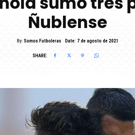
ñola sumó tres 
Ñublense
By:
Somos Futboleras
Date:
7 de agosto de 2021
SHARE: