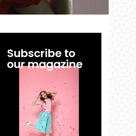
Subscribe to
our magazine