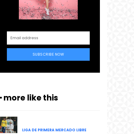
SUBSCRIBE NOW
━ more like this
LIGA DE PRIMERA MERCADO LIBRE