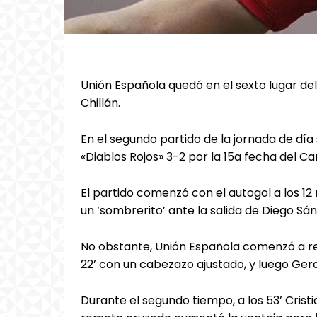
Unión Española quedó en el sexto lugar de
Chillán.
En el segundo partido de la jornada de día
«Diablos Rojos» 3-2 por la 15a fecha del 
El partido comenzó con el autogol a los 12
un ‘sombrerito’ ante la salida de Diego Sá
No obstante, Unión Española comenzó a remo
22’ con un cabezazo ajustado, y luego Gerar
Durante el segundo tiempo, a los 53’ Crist