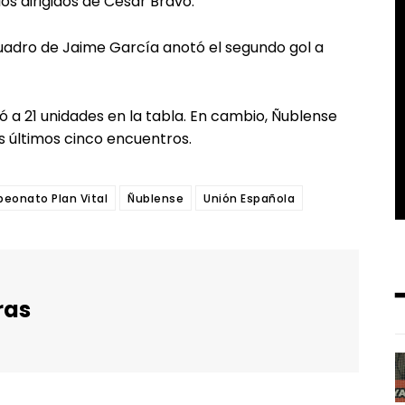
s dirigidos de César Bravo.
 cuadro de Jaime García anotó el segundo gol a
ó a 21 unidades en la tabla. En cambio, Ñublense
 últimos cinco encuentros.
eonato Plan Vital
Ñublense
Unión Española
ras