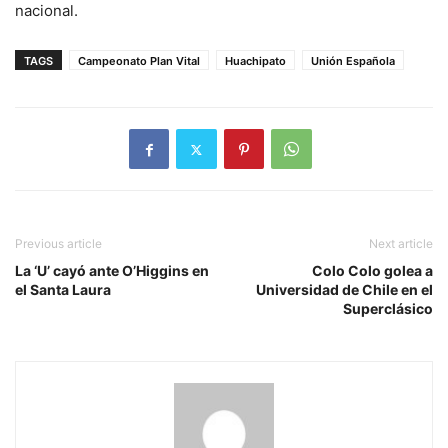
nacional.
TAGS
Campeonato Plan Vital
Huachipato
Unión Española
Previous article
Next article
La ‘U’ cayó ante O’Higgins en
Colo Colo golea a
el Santa Laura
Universidad de Chile en el
Superclásico