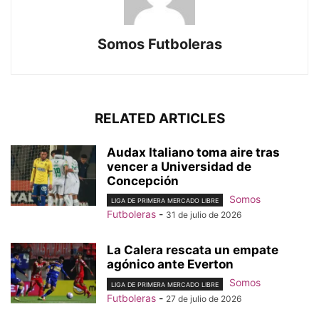
Somos Futboleras
RELATED ARTICLES
Audax Italiano toma aire tras
vencer a Universidad de
Concepción
Somos
LIGA DE PRIMERA MERCADO LIBRE
Futboleras
-
31 de julio de 2026
La Calera rescata un empate
agónico ante Everton
Somos
LIGA DE PRIMERA MERCADO LIBRE
Futboleras
-
27 de julio de 2026