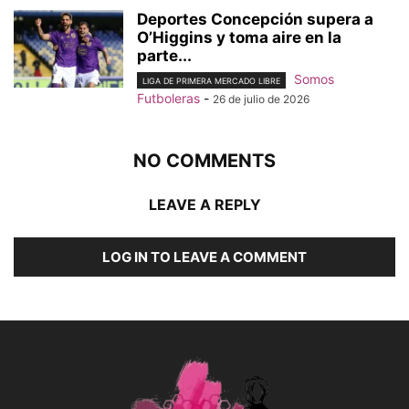
Deportes Concepción supera a
O’Higgins y toma aire en la
parte...
Somos
LIGA DE PRIMERA MERCADO LIBRE
Futboleras
-
26 de julio de 2026
NO COMMENTS
LEAVE A REPLY
LOG IN TO LEAVE A COMMENT