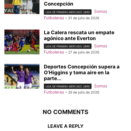
Concepción
Somos
LIGA DE PRIMERA MERCADO LIBRE
Futboleras
-
31 de julio de 2026
La Calera rescata un empate
agónico ante Everton
Somos
LIGA DE PRIMERA MERCADO LIBRE
Futboleras
-
27 de julio de 2026
Deportes Concepción supera a
O’Higgins y toma aire en la
parte...
Somos
LIGA DE PRIMERA MERCADO LIBRE
Futboleras
-
26 de julio de 2026
NO COMMENTS
LEAVE A REPLY