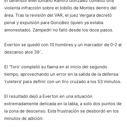
El defensor evertoniano Ramiro González cometió una
violenta infracción sobre el tobillo de Montes dentro del
área. Tras la revisión del VAR, el juez Vergara decretó
penal y expulsión para González (quien ya estaba
amonestado). Zampedri no falló desde los doce pasos.
Everton se quedó con 10 hombres y un marcador de 0-2 al
descanso alos 39´.
El ‘Toro’ completó su faena en el inicio del segundo
tiempo, aprovechando un error en la salida de la defensa
‘ruletera’ para definir con un tiro cruzado a los 53 minutos.
El resultado dejó a Everton en una situación
extremadamente delicada en la tabla, a solo dos puntos de
la zona de descenso. Esta frustración se desbordó en los
minutos de adición: