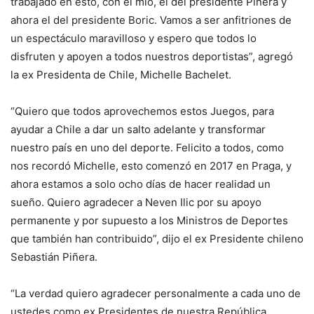
trabajado en esto, con el mío, el del presidente Piñera y
ahora el del presidente Boric. Vamos a ser anfitriones de
un espectáculo maravilloso y espero que todos lo
disfruten y apoyen a todos nuestros deportistas”, agregó
la ex Presidenta de Chile, Michelle Bachelet.
“Quiero que todos aprovechemos estos Juegos, para
ayudar a Chile a dar un salto adelante y transformar
nuestro país en uno del deporte. Felicito a todos, como
nos recordó Michelle, esto comenzó en 2017 en Praga, y
ahora estamos a solo ocho días de hacer realidad un
sueño. Quiero agradecer a Neven Ilic por su apoyo
permanente y por supuesto a los Ministros de Deportes
que también han contribuido”, dijo el ex Presidente chileno
Sebastián Piñera.
“La verdad quiero agradecer personalmente a cada uno de
ustedes como ex Presidentes de nuestra República.