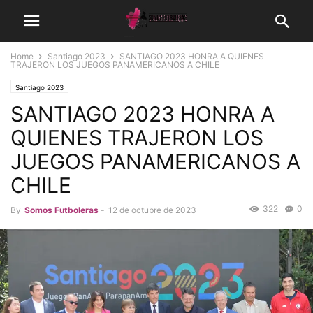
Home
Santiago 2023
SANTIAGO 2023 HONRA A QUIENES
TRAJERON LOS JUEGOS PANAMERICANOS A CHILE
Santiago 2023
SANTIAGO 2023 HONRA A
QUIENES TRAJERON LOS
JUEGOS PANAMERICANOS A
CHILE
322
0
By
Somos Futboleras
-
12 de octubre de 2023