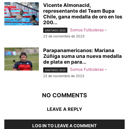
Vicente Almonacid,
representante del Team Bupa
Chile, gana medalla de oro en los
200...
Somos Futboleras
-
SANTIAGO 2023
23 de noviembre de 2023
Parapanamericanos: Mariana
Zúñiga suma una nueva medalla
de plata en para...
Somos Futboleras
-
SANTIAGO 2023
22 de noviembre de 2023
NO COMMENTS
LEAVE A REPLY
LOG IN TO LEAVE A COMMENT