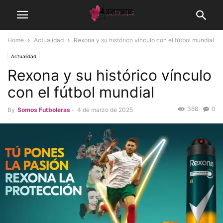
Home
Actualidad
Rexona y su histórico vínculo con el fútbol mundial
Actualidad
Rexona y su histórico vínculo
con el fútbol mundial
368
0
By
Somos Futboleras
-
4 de marzo de 2025