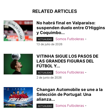
RELATED ARTICLES
No habrá final en Valparaíso:
suspenden duelo entre O’Higgins
y Coquimbo...
Somos Futboleras
-
ACTUALIDAD
13 de julio de 2026
VITINHA SIGUE LOS PASOS DE
LAS GRANDES FIGURAS DEL
FÚTBOL Y...
Somos Futboleras
-
ACTUALIDAD
2 de junio de 2026
Changan Automobile se une a la
Selección de Portugal: Una
alianza...
Somos Futboleras
-
ACTUALIDAD