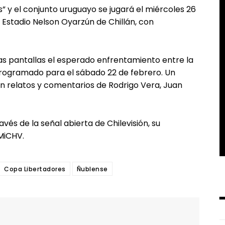
os” y el conjunto uruguayo se jugará el miércoles 26
l Estadio Nelson Oyarzún de Chillán, con
as pantallas el esperado enfrentamiento entre la
programado para el sábado 22 de febrero. Un
on relatos y comentarios de Rodrigo Vera, Juan
vés de la señal abierta de Chilevisión, su
 MiCHV.
Copa Libertadores
Ñublense