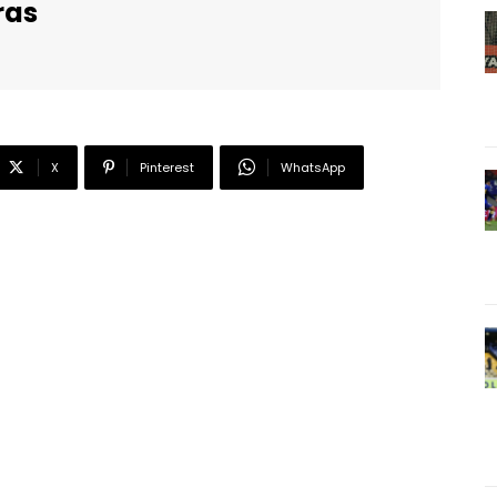
ras
X
Pinterest
WhatsApp