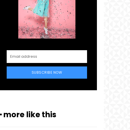
SUBSCRIBE NOW
━ more like this