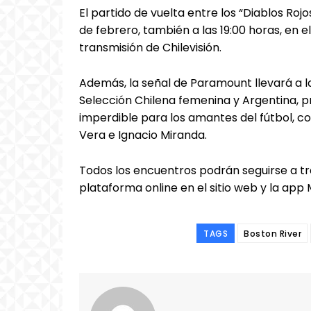
El partido de vuelta entre los “Diablos Roj
de febrero, también a las 19:00 horas, en e
transmisión de Chilevisión.
Además, la señal de Paramount llevará a l
Selección Chilena femenina y Argentina, 
imperdible para los amantes del fútbol, c
Vera e Ignacio Miranda.
Todos los encuentros podrán seguirse a tra
plataforma online en el sitio web y la app
TAGS
Boston River