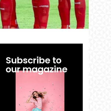
Subscribe to
our magazine