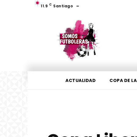
C
11.9
Santiago
ACTUALIDAD
COPA DE LA