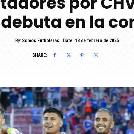
rtadores por CHV
n debuta en la c
By:
Somos Futboleras
Date:
18 de febrero de 2025
SHARE: