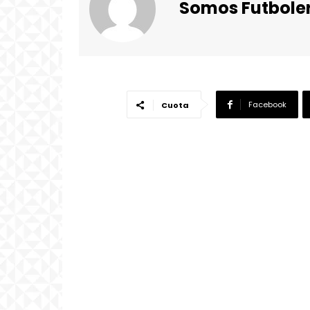
Somos Futbole
Facebook
Cuota