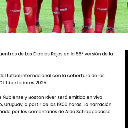
entros de Los Diablos Rojos en la 66° versión de la
del fútbol internacional con la cobertura de los
L Libertadores 2025.
re Ñublense y Boston River será emitido en vivo
 Uruguay, a partir de las 19:00 horas. La narración
ñado por los comentarios de Aldo Schiappacasse