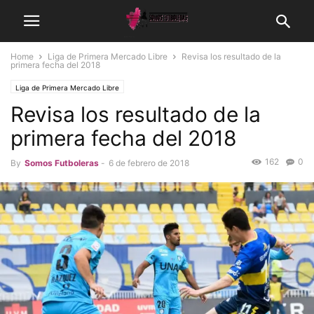
Home
Liga de Primera Mercado Libre
Revisa los resultado de la
primera fecha del 2018
Liga de Primera Mercado Libre
Revisa los resultado de la
primera fecha del 2018
162
0
By
Somos Futboleras
-
6 de febrero de 2018