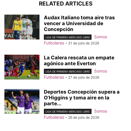
RELATED ARTICLES
Audax Italiano toma aire tras
vencer a Universidad de
Concepción
Somos
LIGA DE PRIMERA MERCADO LIBRE
Futboleras
-
31 de julio de 2026
La Calera rescata un empate
agónico ante Everton
Somos
LIGA DE PRIMERA MERCADO LIBRE
Futboleras
-
27 de julio de 2026
Deportes Concepción supera a
O’Higgins y toma aire en la
parte...
Somos
LIGA DE PRIMERA MERCADO LIBRE
Futboleras
-
26 de julio de 2026