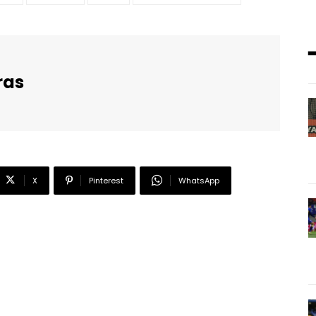
ras
X
Pinterest
WhatsApp