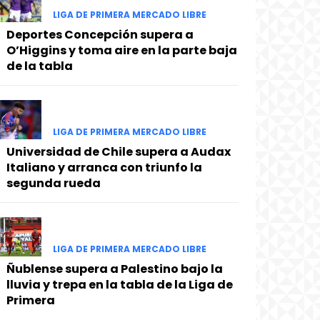
LIGA DE PRIMERA MERCADO LIBRE
Deportes Concepción supera a
O’Higgins y toma aire en la parte baja
de la tabla
LIGA DE PRIMERA MERCADO LIBRE
Universidad de Chile supera a Audax
Italiano y arranca con triunfo la
segunda rueda
LIGA DE PRIMERA MERCADO LIBRE
Ñublense supera a Palestino bajo la
lluvia y trepa en la tabla de la Liga de
Primera