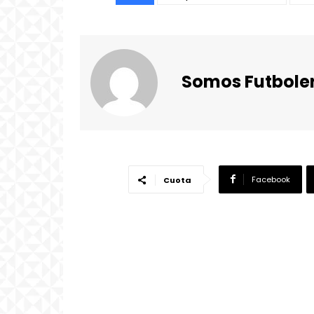
Somos Futbole
Facebook
Cuota