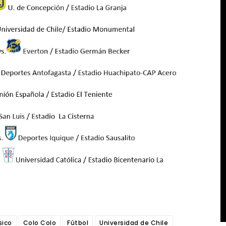
sico
Colo Colo
Fútbol
Universidad de Chile