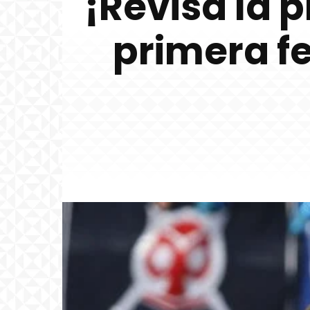
¡Revisa la 
primera f