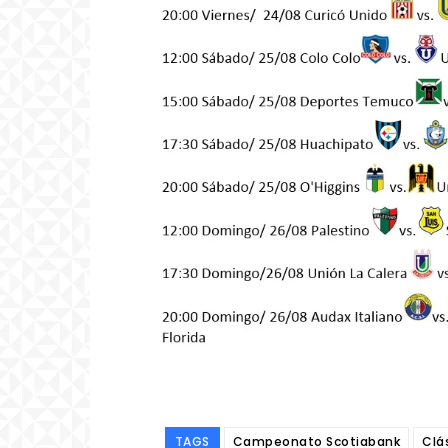
TAGS
Campeonato Scotiabank
Clá