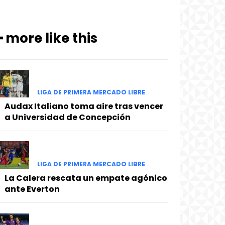
━ more like this
LIGA DE PRIMERA MERCADO LIBRE
Audax Italiano toma aire tras vencer
a Universidad de Concepción
LIGA DE PRIMERA MERCADO LIBRE
La Calera rescata un empate agónico
ante Everton