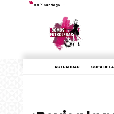
C
9.9
Santiago
ACTUALIDAD
COPA DE LA