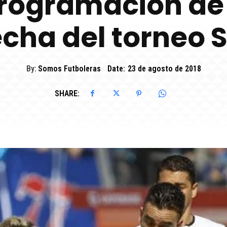
programación de
echa del torneo 
By:
Somos Futboleras
Date:
23 de agosto de 2018
SHARE: