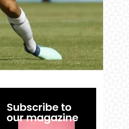
Subscribe to
our magazine