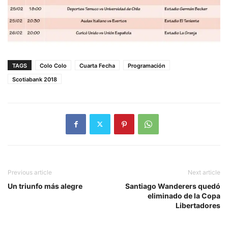
TAGS
Colo Colo
Cuarta Fecha
Programación
Scotiabank 2018
Previous article
Next article
Un triunfo más alegre
Santiago Wanderers quedó
eliminado de la Copa
Libertadores