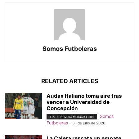
Somos Futboleras
RELATED ARTICLES
Audax Italiano toma aire tras
vencer a Universidad de
Concepción
Somos
LIGA DE PRIMERA MERCADO LIBRE
Futboleras
-
31 de julio de 2026
La Calera rescata un empate