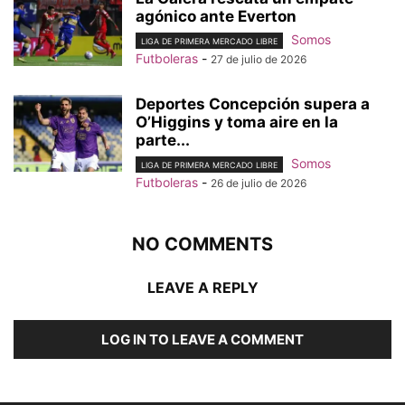
agónico ante Everton
Somos
LIGA DE PRIMERA MERCADO LIBRE
Futboleras
-
27 de julio de 2026
Deportes Concepción supera a
O’Higgins y toma aire en la
parte...
Somos
LIGA DE PRIMERA MERCADO LIBRE
Futboleras
-
26 de julio de 2026
NO COMMENTS
LEAVE A REPLY
LOG IN TO LEAVE A COMMENT