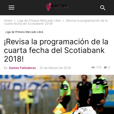
Home
Liga de Primera Mercado Libre
¡Revisa la programación de la
cuarta fecha del Scotiabank 2018!
Liga de Primera Mercado Libre
¡Revisa la programación de la
cuarta fecha del Scotiabank
2018!
175
0
By
Somos Futboleras
-
20 de febrero de 2018