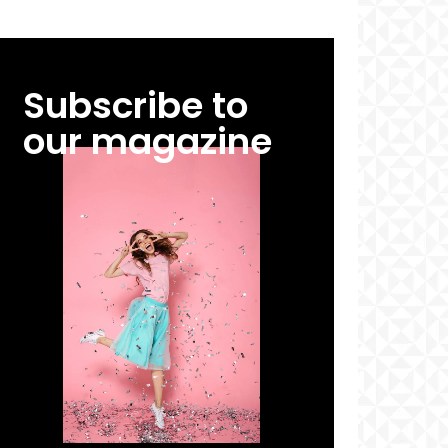
Subscribe to
our magazine