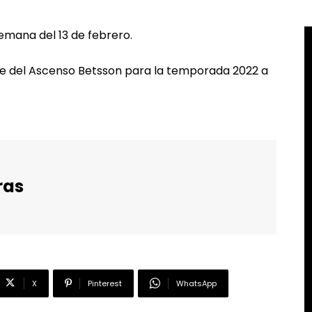
 semana del 13 de febrero.
ture del Ascenso Betsson para la temporada 2022 a
ras
X
Pinterest
WhatsApp