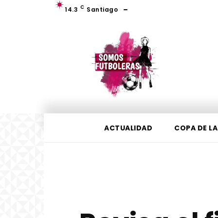
C
14.3
Santiago
ACTUALIDAD
COPA DE LA