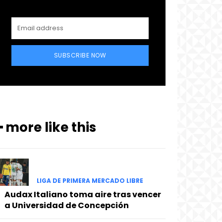
SUBSCRIBE NOW
━ more like this
LIGA DE PRIMERA MERCADO LIBRE
Audax Italiano toma aire tras vencer
a Universidad de Concepción