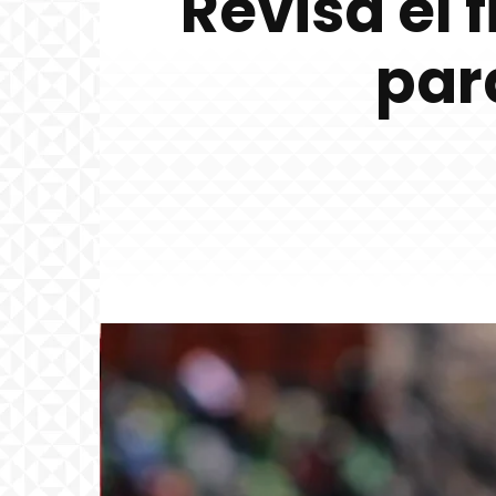
Revisa el 
par