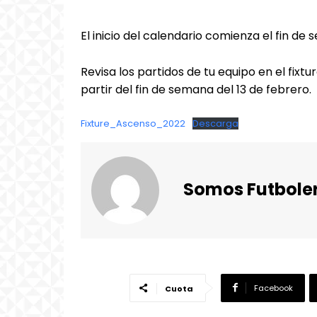
El inicio del calendario comienza el fin de
Revisa los partidos de tu equipo en el fix
partir del fin de semana del 13 de febrero.
Fixture_Ascenso_2022
Descarga
Somos Futbole
Facebook
Cuota