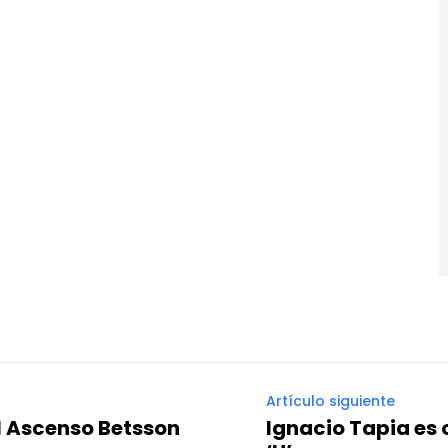
Artículo siguiente
l Ascenso Betsson
Ignacio Tapia es 