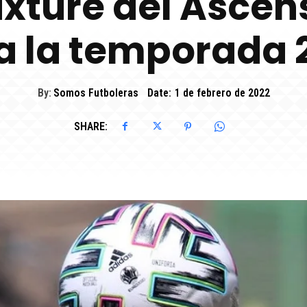
fixture del Asce
a la temporada 
By:
Somos Futboleras
Date:
1 de febrero de 2022
SHARE: