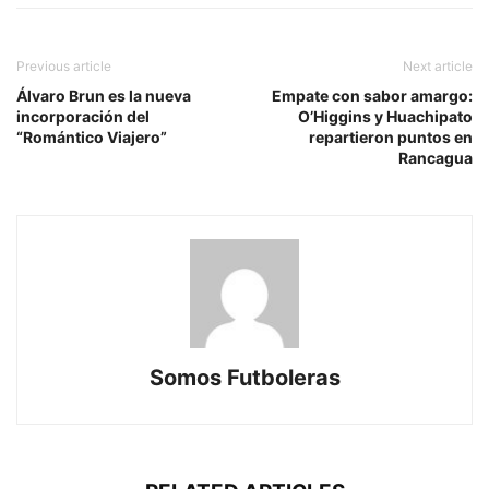
Previous article
Next article
Álvaro Brun es la nueva
Empate con sabor amargo:
incorporación del
O’Higgins y Huachipato
“Romántico Viajero”
repartieron puntos en
Rancagua
Somos Futboleras