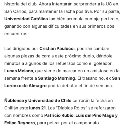
historia del club. Ahora intentarán sorprender a la UC en
San Carlos, para mantener la racha positiva. Por su parte,
Universidad Católica
también acumula puntaje perfecto,
ganando con algunas dificultades en sus primeros dos
encuentros.
Los dirigidos por
Cristian Paulucci
, podrían cambiar
algunas piezas de cara a este próximo duelo, dándole
minutos a algunos de los refuerzos como el goleador,
Lucas Melano,
que viene de marcar en un amistoso en la
semana frente a
Santiago Morning.
El trasandino, ex
San
Lorenzo de Almagro
podría debutar el fin de semana.
Ñublense y Universidad de Chile
cerrarán la fecha en
Chillán este
lunes 21.
Los “Diablos Rojos” se reforzaron
con nombres como
Patricio Rubio, Luis del Pino Mago y
Felipe Reynero
, para pelear por el campeonato.