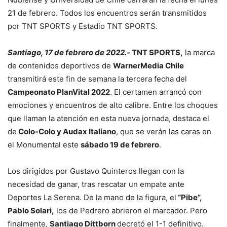
21 de febrero. Todos los encuentros serán transmitidos
por TNT SPORTS y Estadio TNT SPORTS.
Santiago, 17 de febrero de 2022.-
TNT SPORTS,
la marca
de contenidos deportivos de
WarnerMedia Chile
transmitirá este fin de semana la tercera fecha del
Campeonato PlanVital 2022
. El certamen arrancó con
emociones y encuentros de alto calibre. Entre los choques
que llaman la atención en esta nueva jornada, destaca el
de
Colo-Colo y Audax Italiano
, que se verán las caras en
el Monumental este
sábado 19 de febrero
.
Los dirigidos por Gustavo Quinteros llegan con la
necesidad de ganar, tras rescatar un empate ante
Deportes La Serena. De la mano de la figura, el
“Pibe”,
Pablo Solari,
los de Pedrero abrieron el marcador. Pero
finalmente,
Santiago Dittborn
decretó el 1-1 definitivo.