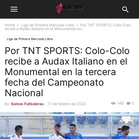
Home
Liga de Primera Mercado Libre
Por TNT SPORTS: Colo-Colo
recibe a Audax Italiano en el Monumental en...
Liga de Primera Mercado Libre
Por TNT SPORTS: Colo-Colo
recibe a Audax Italiano en el
Monumental en la tercera
fecha del Campeonato
Nacional
146
0
By
Somos Futboleras
-
17 de febrero de 2022