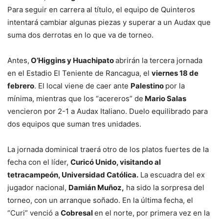
Para seguir en carrera al título, el equipo de Quinteros
intentará cambiar algunas piezas y superar a un Audax que
suma dos derrotas en lo que va de torneo.
Antes,
O’Higgins y Huachipato
abrirán la tercera jornada
en el Estadio El Teniente de Rancagua, el
viernes 18 de
febrero
. El local viene de caer ante
Palestino
por la
mínima, mientras que los “acereros” de
Mario Salas
vencieron por 2-1 a Audax Italiano. Duelo equilibrado para
dos equipos que suman tres unidades.
La jornada dominical traerá otro de los platos fuertes de la
fecha con el líder,
Curicó Unido, visitando al
tetracampeón, Universidad Católica.
La escuadra del ex
jugador nacional,
Damián Muñoz,
ha sido la sorpresa del
torneo, con un arranque soñado. En la última fecha, el
“Curi” venció a
Cobresal
en el norte, por primera vez en la