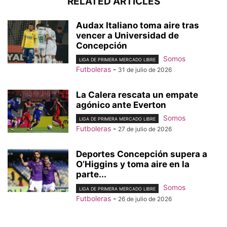
RELATED ARTICLES
Audax Italiano toma aire tras
vencer a Universidad de
Concepción
Somos
LIGA DE PRIMERA MERCADO LIBRE
Futboleras
-
31 de julio de 2026
La Calera rescata un empate
agónico ante Everton
Somos
LIGA DE PRIMERA MERCADO LIBRE
Futboleras
-
27 de julio de 2026
Deportes Concepción supera a
O’Higgins y toma aire en la
parte...
Somos
LIGA DE PRIMERA MERCADO LIBRE
Futboleras
-
26 de julio de 2026