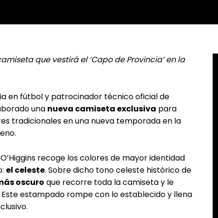
miseta que vestirá el ‘Capo de Provincia’ en la
en fútbol y patrocinador técnico oficial de
laborado una
nueva camiseta exclusiva
para
ores tradicionales en una nueva temporada en la
leno.
 O’Higgins recoge los colores de mayor identidad
o:
el celeste
. Sobre dicho tono celeste histórico de
más oscuro
que recorre toda la camiseta y le
. Este estampado rompe con lo establecido y llena
lusivo.