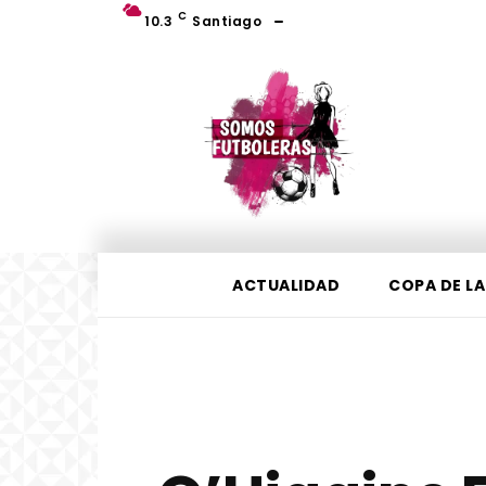
C
10.3
Santiago
ACTUALIDAD
COPA DE LA