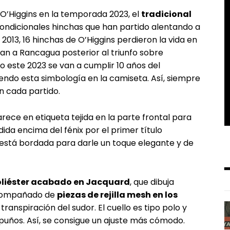
O’Higgins en la temporada 2023, el
tradicional
ondicionales hinchas que han partido alentando a
2013, 16 hinchas de O’Higgins perdieron la vida en
n a Rancagua posterior al triunfo sobre
o este 2023 se van a cumplir 10 años del
endo esta simbología en la camiseta. Así, siempre
n cada partido.
rece en etiqueta tejida en la parte frontal para
da encima del fénix por el primer título
e está bordada para darle un toque elegante y de
liéster acabado en Jacquard
, que dibuja
acompañado de
piezas de rejilla mesh en los
ranspiración del sudor. El cuello es tipo polo y
s puños. Así, se consigue un ajuste más cómodo.