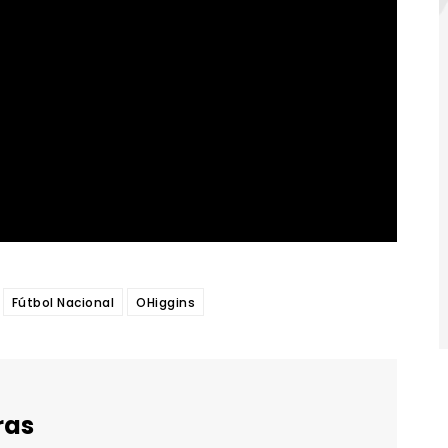
Fútbol Nacional
OHiggins
ras