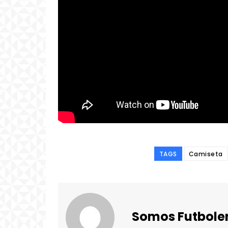
TAGS
Camiseta
Somos Futbole