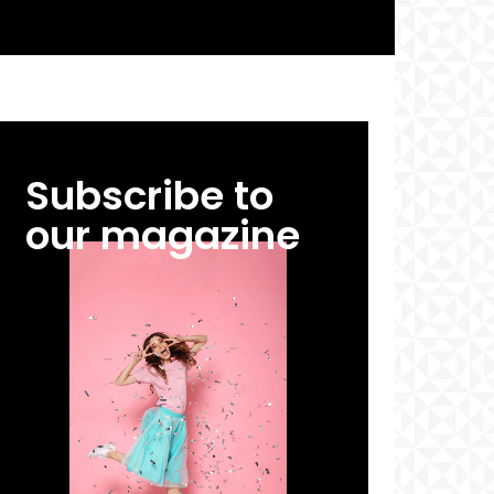
Subscribe to
our magazine