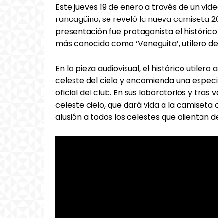
Este jueves 19 de enero a través de un video
rancagüino, se reveló la nueva camiseta 20
presentación fue protagonista el histórico 
más conocido como ‘Veneguita’, utilero de 
En la pieza audiovisual, el histórico utiler
celeste del cielo y encomienda una especia
oficial del club. En sus laboratorios y tras 
celeste cielo, que dará vida a la camiseta
alusión a todos los celestes que alientan de