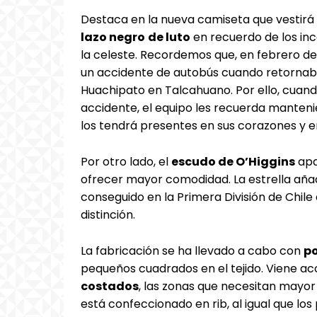
Destaca en la nueva camiseta que vestirá 
lazo negro
de luto
en recuerdo de los inc
la celeste. Recordemos que, en febrero de 
un accidente de autobús cuando retornaba
Huachipato en Talcahuano. Por ello, cuand
accidente, el equipo les recuerda manteni
los tendrá presentes en sus corazones y e
Por otro lado, el
escudo de O’Higgins
apa
ofrecer mayor comodidad. La estrella añadi
conseguido en la Primera División de Chil
distinción.
La fabricación se ha llevado a cabo con
po
pequeños cuadrados en el tejido. Viene 
costados
, las zonas que necesitan mayor t
está confeccionado en rib, al igual que lo