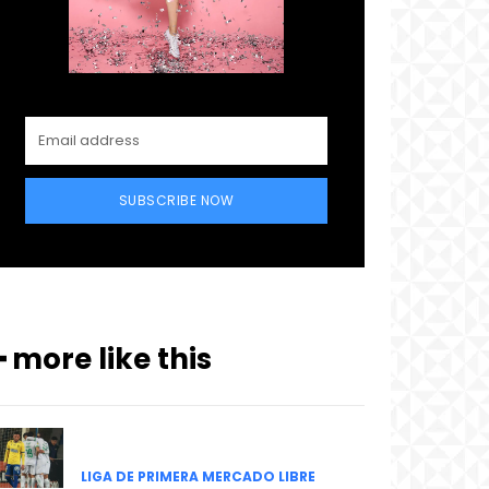
SUBSCRIBE NOW
━ more like this
LIGA DE PRIMERA MERCADO LIBRE