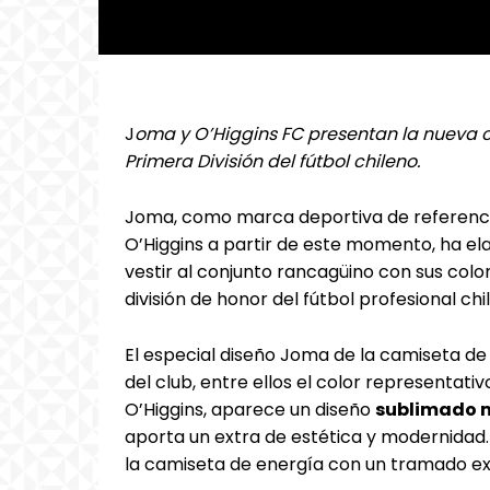
J
oma y O’Higgins FC presentan la nueva ca
Primera División del fútbol chileno.
Joma, como marca deportiva de referencia 
O’Higgins a partir de este momento, ha e
vestir al conjunto rancagüino con sus col
división de honor del fútbol profesional chi
El especial diseño Joma de la camiseta de
del club, entre ellos el color representativ
O’Higgins, aparece un diseño
sublimado 
aporta un extra de estética y modernidad
la camiseta de energía con un tramado exc