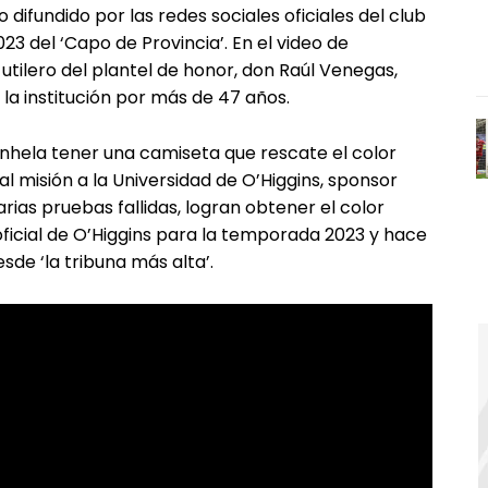
 difundido por las redes sociales oficiales del club
23 del ‘Capo de Provincia’. En el video de
utilero del plantel de honor, don Raúl Venegas,
la institución por más de 47 años.
o anhela tener una camiseta que rescate el color
l misión a la Universidad de O’Higgins, sponsor
varias pruebas fallidas, logran obtener el color
 oficial de O’Higgins para la temporada 2023 y hace
sde ‘la tribuna más alta’.