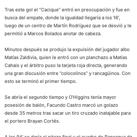
Tras este gol el ‘’Cacique’’ entró en preocupación y fue en
busca del empate, donde la igualdad llegaría a los 16′,
luego de un centro de Martín Rodríguez que se desvió y le
permitió a Marcos Bolados anotar de cabeza.
Minutos después se produjo la expulsión del jugador albo
Matías Zaldivia, quien le entró con un planchazo a Matías
Cahais y el árbitro puso la tarjeta roja directa, generando
una gran discusión entre ‘’colocolinos’’ y rancagüinos. Con
esto se terminó el primer tiempo.
Se abría el segundo tiempo y O’Higgins tenía mayor
posesión de balón, Facundo Castro marcó un golazo
desde 35 metros tras sacar un tiro cruzado inatajable para
el portero Brayan Cortés.
A los 94’ se daría el pitazo final y el cuadro de Rancagua da