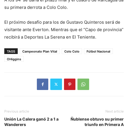
su primera derrota a Colo Colo.
El próximo desafío para los de Gustavo Quinteros será de
visitante ante Everton. Mientras que el ‘’Capo de provincia’’
recibirá a Deportes La Serena en El Teniente.
TAGS
Campeonato Plan Vital
Colo Colo
Fútbol Nacional
OHiggins
Previous article
Next article
Unión La Calera ganó 2 a 1 a
Ñublense obtuvo su primer
Wanderers
triunfo en Primera A