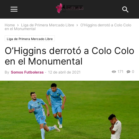
Home
Liga de Primera Mercado Libre
O’Higgins derrotó a Colo Colo
en el Monumental
Liga de Primera Mercado Libre
O’Higgins derrotó a Colo Colo
en el Monumental
171
0
By
Somos Futboleras
-
12 de abril de 2021