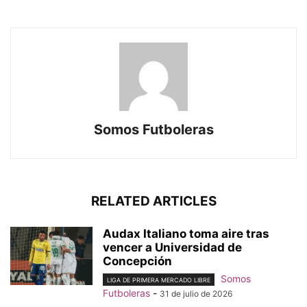
Somos Futboleras
RELATED ARTICLES
Audax Italiano toma aire tras
vencer a Universidad de
Concepción
Somos
LIGA DE PRIMERA MERCADO LIBRE
Futboleras
-
31 de julio de 2026