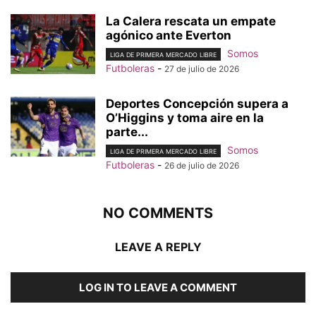
La Calera rescata un empate
agónico ante Everton
Somos
LIGA DE PRIMERA MERCADO LIBRE
Futboleras
-
27 de julio de 2026
Deportes Concepción supera a
O’Higgins y toma aire en la
parte...
Somos
LIGA DE PRIMERA MERCADO LIBRE
Futboleras
-
26 de julio de 2026
NO COMMENTS
LEAVE A REPLY
LOG IN TO LEAVE A COMMENT