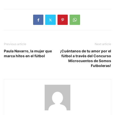
Previous article
Next article
Paula Navarro, la mujer que
¡Cuéntanos de tu amor por el
marca hitos en el fútbol
fútbol a través del Concurso
Microcuentos de Somos
Futboleras!