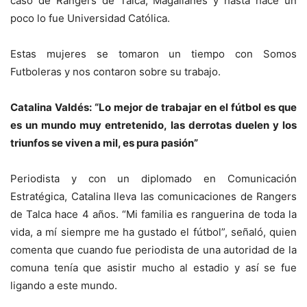
caso de Rangers de Talca, Magallanes y hasta hace un
poco lo fue Universidad Católica.
Estas mujeres se tomaron un tiempo con Somos
Futboleras y nos contaron sobre su trabajo.
Catalina Valdés: “Lo mejor de trabajar en el fútbol es que
es un mundo muy entretenido, las derrotas duelen y los
triunfos se viven a mil, es pura pasión”
Periodista y con un diplomado en Comunicación
Estratégica, Catalina lleva las comunicaciones de Rangers
de Talca hace 4 años. “Mi familia es ranguerina de toda la
vida, a mí siempre me ha gustado el fútbol”, señaló, quien
comenta que cuando fue periodista de una autoridad de la
comuna tenía que asistir mucho al estadio y así se fue
ligando a este mundo.