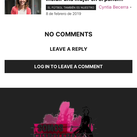
Cyntia Becerra
-
EL FÚTBOL TAMBIÉN ES NUESTRO
8 de febrero de 2019
NO COMMENTS
LEAVE A REPLY
LOG IN TO LEAVE A COMMENT