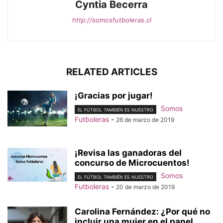
Cyntia Becerra
http://somosfutboleras.cl
RELATED ARTICLES
¡Gracias por jugar!
Somos
EL FÚTBOL TAMBIÉN ES NUESTRO
Futboleras
-
26 de marzo de 2019
¡Revisa las ganadoras del
concurso de Microcuentos!
Somos
EL FÚTBOL TAMBIÉN ES NUESTRO
Futboleras
-
20 de marzo de 2019
Carolina Fernández: ¿Por qué no
incluir una mujer en el panel...